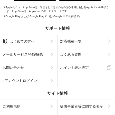
Appleのロゴ、App Storeは、米国もしくはその他の国や地域におけるApple Inc.の商標で
す。App Storeは、Apple Inc.のサービスマークです。
Google Play および Google Play ロゴは Google LLC の商標です。
サポート情報
はじめての方へ
対応機種一覧
メールサービス登録/解除
よくある質問
お問い合わせ
ポイント表示設定
dアカウントログイン
サイト情報
ご利用規約
提供事業者等に関する表示