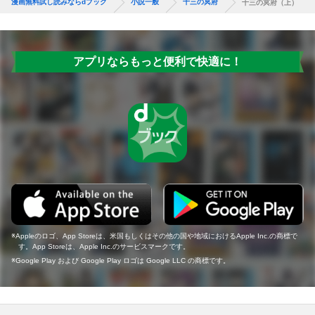
漫画無料試し読みならdブック
小説一般
十三の冥府
十三の冥府（上）
アプリならもっと便利で快適に！
Appleのロゴ、App Storeは、米国もしくはその他の国や地域におけるApple Inc.の商標で
す。App Storeは、Apple Inc.のサービスマークです。
Google Play および Google Play ロゴは Google LLC の商標です。