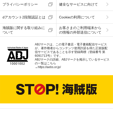
プライバシーポリシー
健全なサービスに向けて
dアカウント2段階認証とは
Cookieの利用について
海賊版に関する取り組みに
お客さまのご利用端末から
ついて
の情報の外部送信について
ABJマークは、この電子書店・電子書籍配信サービス
が、著作権者からコンテンツ使用許諾を得た正規版配
信サービスであることを示す登録商標（登録番号 第
6091713号）です。
ABJマークの詳細、ABJマークを掲示しているサービス
の一覧はこちら
→
https://aebs.or.jp/