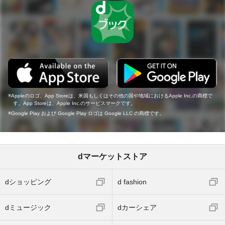
Appleのロゴ、App Storeは、米国もしくはその他の国や地域におけるApple Inc.の商標で
す。App Storeは、Apple Inc.のサービスマークです。
Google Play および Google Play ロゴは Google LLC の商標です。
dマーケットストア
dショッピング
d fashion
dミュージック
dカーシェア