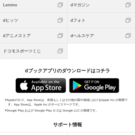
Lemino
dマガジン
dヒッツ
dフォト
dアニメストア
dヘルスケア
ドコモスポーツくじ
dブックアプリのダウンロードはコチラ
Appleのロゴ、App Storeは、米国もしくはその他の国や地域におけるApple Inc.の商標で
す。App Storeは、Apple Inc.のサービスマークです。
Google Play および Google Play ロゴは Google LLC の商標です。
サポート情報