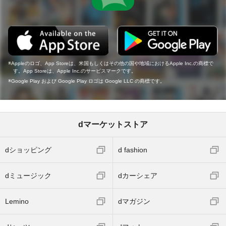
Appleのロゴ、App Storeは、米国もしくはその他の国や地域におけるApple Inc.の商標で
す。App Storeは、Apple Inc.のサービスマークです。
Google Play および Google Play ロゴは Google LLC の商標です。
dマーケットストア
dショッピング
d fashion
dミュージック
dカーシェア
Lemino
dマガジン