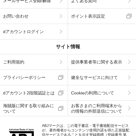
メールサービス登録/解除
よくある質問
お問い合わせ
ポイント表示設定
dアカウントログイン
サイト情報
ご利用規約
提供事業者等に関する表示
プライバシーポリシー
健全なサービスに向けて
dアカウント2段階認証とは
Cookieの利用について
海賊版に関する取り組みに
お客さまのご利用端末から
ついて
の情報の外部送信について
ABJマークは、この電子書店・電子書籍配信サービス
が、著作権者からコンテンツ使用許諾を得た正規版配
信サービスであることを示す登録商標（登録番号 第