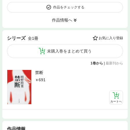
作品をチェックする
作品情報へ
シリーズ
全1冊
お気に入り登録
未購入巻をまとめて買う
1巻から
|
最新刊から
禁断
691
カートへ
作品情報