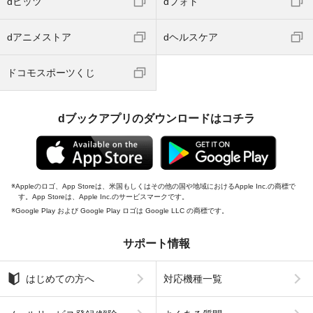
dヒッツ
dフォト
dアニメストア
dヘルスケア
ドコモスポーツくじ
dブックアプリのダウンロードはコチラ
Appleのロゴ、App Storeは、米国もしくはその他の国や地域におけるApple Inc.の商標で
す。App Storeは、Apple Inc.のサービスマークです。
Google Play および Google Play ロゴは Google LLC の商標です。
サポート情報
はじめての方へ
対応機種一覧