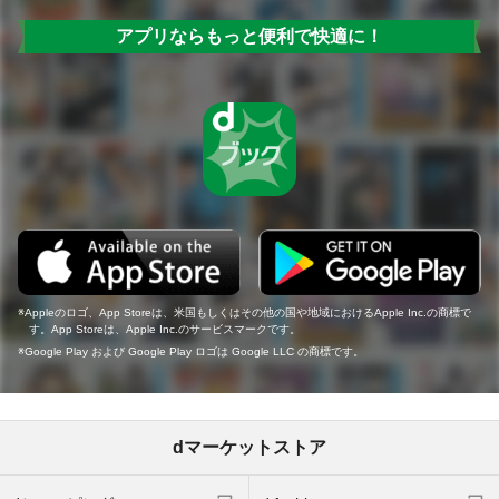
アプリならもっと便利で快適に！
Appleのロゴ、App Storeは、米国もしくはその他の国や地域におけるApple Inc.の商標で
す。App Storeは、Apple Inc.のサービスマークです。
Google Play および Google Play ロゴは Google LLC の商標です。
dマーケットストア