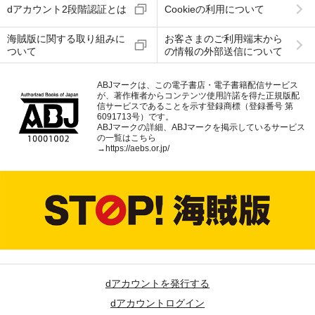
dアカウント2段階認証とは
Cookieの利用について
海賊版に関する取り組みに
お客さまのご利用端末から
ついて
の情報の外部送信について
ABJマークは、この電子書店・電子書籍配信サービス
が、著作権者からコンテンツ使用許諾を得た正規版配
信サービスであることを示す登録商標（登録番号 第
6091713号）です。
ABJマークの詳細、ABJマークを掲示しているサービス
の一覧はこちら
→
https://aebs.or.jp/
dアカウントを発行する
dアカウントログイン