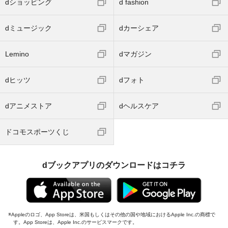
dショッピング
d fashion
dミュージック
dカーシェア
Lemino
dマガジン
dヒッツ
dフォト
dアニメストア
dヘルスケア
ドコモスポーツくじ
dブックアプリのダウンロードはコチラ
Appleのロゴ、App Storeは、米国もしくはその他の国や地域におけるApple Inc.の商標で
す。App Storeは、Apple Inc.のサービスマークです。