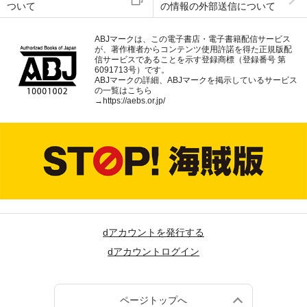
ついて
の情報の外部送信について
ABJマークは、この電子書店・電子書籍配信サービス
が、著作権者からコンテンツ使用許諾を得た正規版配
信サービスであることを示す登録商標（登録番号 第
6091713号）です。
ABJマークの詳細、ABJマークを掲示しているサービス
の一覧はこちら
→
https://aebs.or.jp/
dアカウントを発行する
dアカウントログイン
ページトップへ