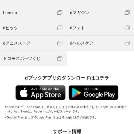
Lemino
dマガジン
dヒッツ
dフォト
dアニメストア
dヘルスケア
ドコモスポーツくじ
dブックアプリのダウンロードはコチラ
Appleのロゴ、App Storeは、米国もしくはその他の国や地域におけるApple Inc.の商標で
す。App Storeは、Apple Inc.のサービスマークです。
Google Play および Google Play ロゴは Google LLC の商標です。
サポート情報