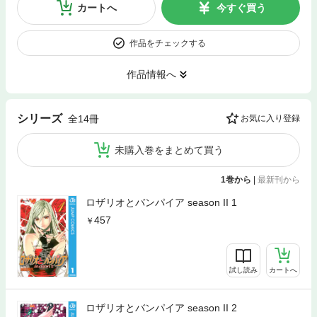
カートへ
今すぐ買う
作品をチェックする
作品情報へ
シリーズ
全14冊
お気に入り登録
未購入巻をまとめて買う
1巻から
|
最新刊から
ロザリオとバンパイア season II 1
457
試し読み
カートへ
ロザリオとバンパイア season II 2