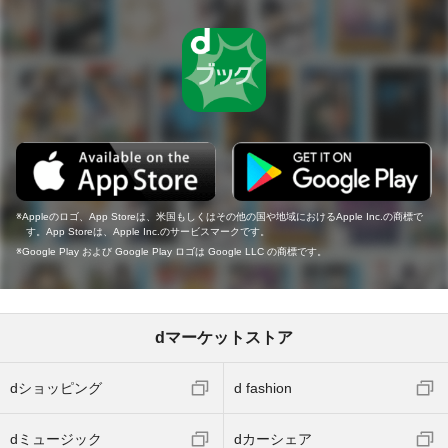
Appleのロゴ、App Storeは、米国もしくはその他の国や地域におけるApple Inc.の商標で
す。App Storeは、Apple Inc.のサービスマークです。
Google Play および Google Play ロゴは Google LLC の商標です。
dマーケットストア
dショッピング
d fashion
dミュージック
dカーシェア