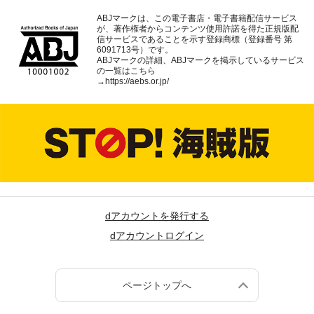
ABJマークは、この電子書店・電子書籍配信サービス
が、著作権者からコンテンツ使用許諾を得た正規版配
信サービスであることを示す登録商標（登録番号 第
6091713号）です。
ABJマークの詳細、ABJマークを掲示しているサービス
の一覧はこちら
→
https://aebs.or.jp/
dアカウントを発行する
dアカウントログイン
ページトップへ