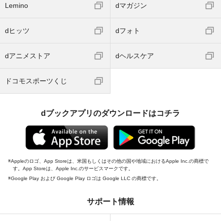
Lemino
dマガジン
dヒッツ
dフォト
dアニメストア
dヘルスケア
ドコモスポーツくじ
dブックアプリのダウンロードはコチラ
Appleのロゴ、App Storeは、米国もしくはその他の国や地域におけるApple Inc.の商標で
す。App Storeは、Apple Inc.のサービスマークです。
Google Play および Google Play ロゴは Google LLC の商標です。
サポート情報