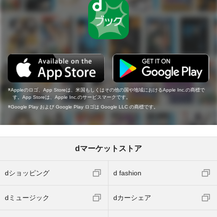
Appleのロゴ、App Storeは、米国もしくはその他の国や地域におけるApple Inc.の商標で
す。App Storeは、Apple Inc.のサービスマークです。
Google Play および Google Play ロゴは Google LLC の商標です。
dマーケットストア
dショッピング
d fashion
dミュージック
dカーシェア