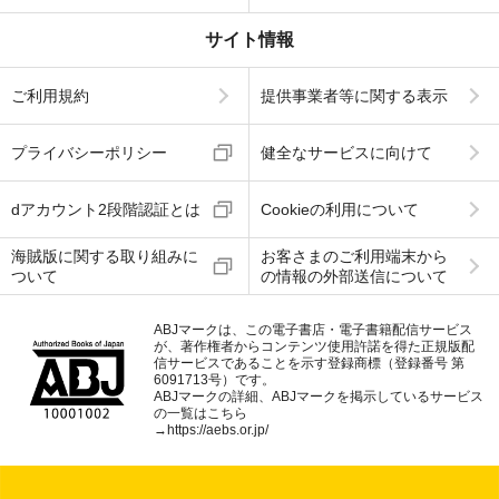
サイト情報
ご利用規約
提供事業者等に関する表示
プライバシーポリシー
健全なサービスに向けて
dアカウント2段階認証とは
Cookieの利用について
海賊版に関する取り組みに
お客さまのご利用端末から
ついて
の情報の外部送信について
ABJマークは、この電子書店・電子書籍配信サービス
が、著作権者からコンテンツ使用許諾を得た正規版配
信サービスであることを示す登録商標（登録番号 第
6091713号）です。
ABJマークの詳細、ABJマークを掲示しているサービス
の一覧はこちら
→
https://aebs.or.jp/