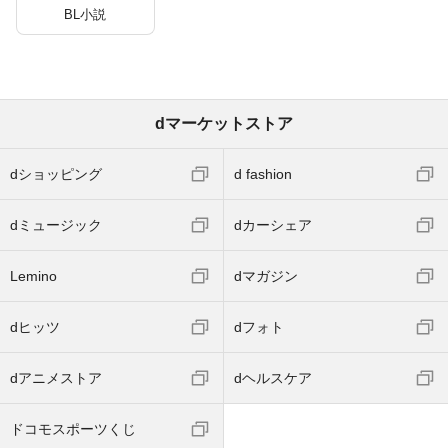
BL小説
dマーケットストア
dショッピング
d fashion
dミュージック
dカーシェア
Lemino
dマガジン
dヒッツ
dフォト
dアニメストア
dヘルスケア
ドコモスポーツくじ