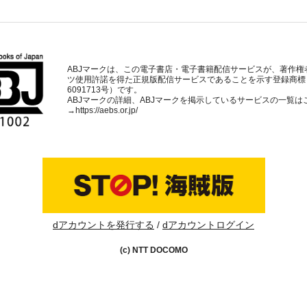
ABJマークは、この電子書店・電子書籍配信サービスが、著作権
ツ使用許諾を得た正規版配信サービスであることを示す登録商標
6091713号）です。
ABJマークの詳細、ABJマークを掲示しているサービスの一覧は
→
https://aebs.or.jp/
dアカウントを発行する
dアカウントログイン
(c) NTT DOCOMO