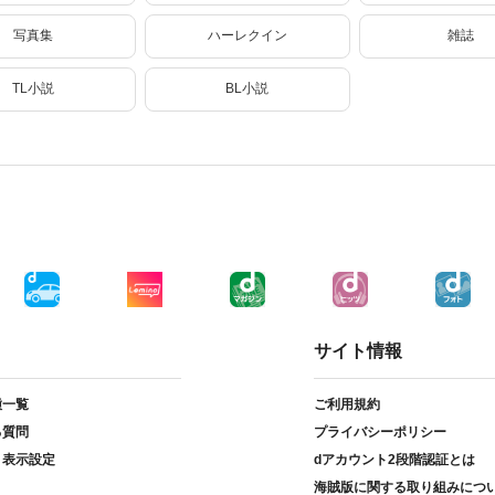
写真集
ハーレクイン
雑誌
TL小説
BL小説
サイト情報
種一覧
ご利用規約
る質問
プライバシーポリシー
ト表示設定
dアカウント2段階認証とは
海賊版に関する取り組みにつ