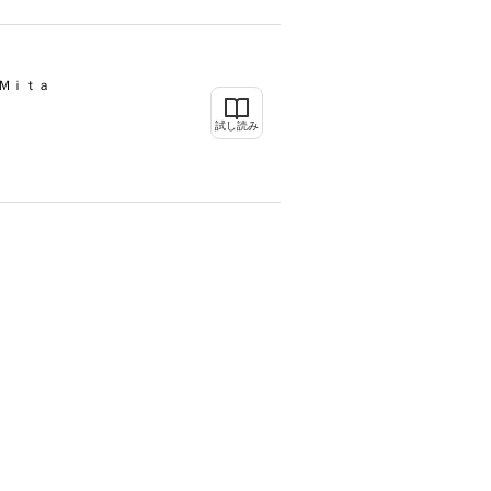
Ｍｉｔａ
試し読み