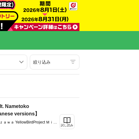
絞り込み
 Mt. Nametoko
anese versions】
 YellowBirdProject Ｍｉｔ
試し読み
ｔｓｕｎａｇａｉ ＴａｉｔｏＳａ