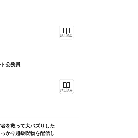
試し読み
ルト公務員
試し読み
信者を救って大バズりした
うっかり超級呪物を配信し