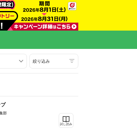
絞り込み
ンプ
集部
試し読み