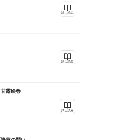
試し読み
リ
試し読み
し甘露絵巻
試し読み
原隆家の闘い