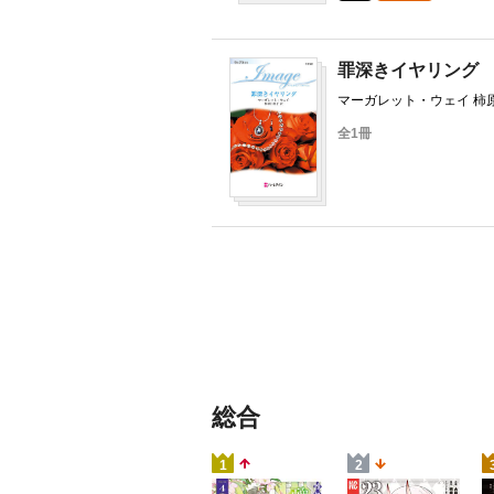
罪深きイヤリング
マーガレット・ウェイ 柿
全1冊
総合
1
2