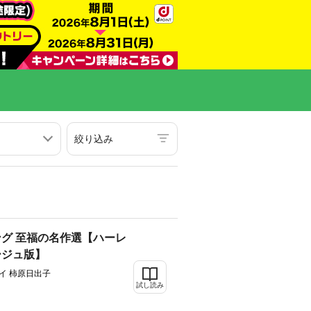
絞り込み
グ 至福の名作選【ハーレ
ージュ版】
イ 柿原日出子
試し読み