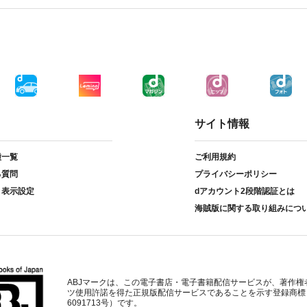
サイト情報
種一覧
ご利用規約
る質問
プライバシーポリシー
ト表示設定
dアカウント2段階認証とは
海賊版に関する取り組みにつ
ABJマークは、この電子書店・電子書籍配信サービスが、著作権
ツ使用許諾を得た正規版配信サービスであることを示す登録商標
6091713号）です。