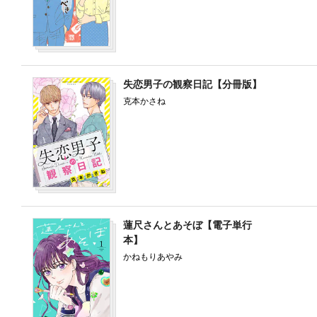
失恋男子の観察日記【分冊版】
克本かさね
蓮尺さんとあそぼ【電子単行
本】
かねもりあやみ