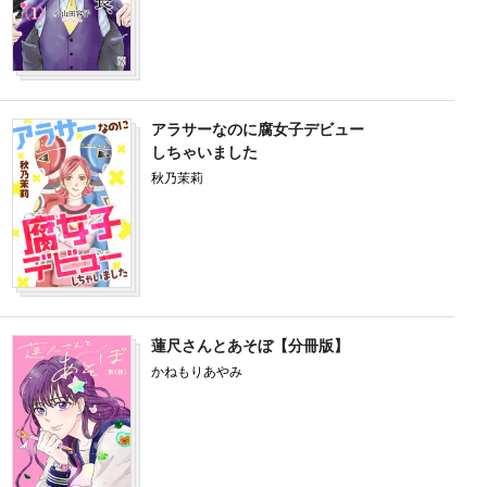
アラサーなのに腐女子デビュー
しちゃいました
秋乃茉莉
蓮尺さんとあそぼ【分冊版】
かねもりあやみ