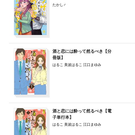
たかし♂
酒と恋には酔って然るべき【分
冊版】
はるこ 美波はるこ 江口まゆみ
酒と恋には酔って然るべき【電
子単行本】
はるこ 美波はるこ 江口まゆみ