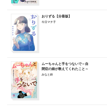
おりずる【分冊版】
今日マチ子
ムーちゃんと手をつないで～自
閉症の娘が教えてくれたこと～
みなと鈴