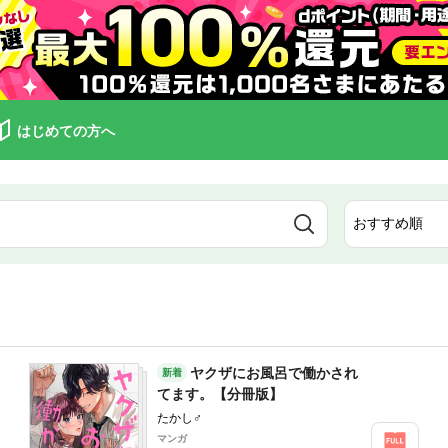
はじめての方へ
ヤクザにお風呂で働かされ
新着
てます。【分冊版】
たかし♂
マンガ