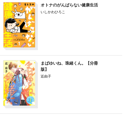
オトナのがんばらない健康生活
いしかわひろこ
まばゆいね、珠緒くん。【分冊
版】
近由子