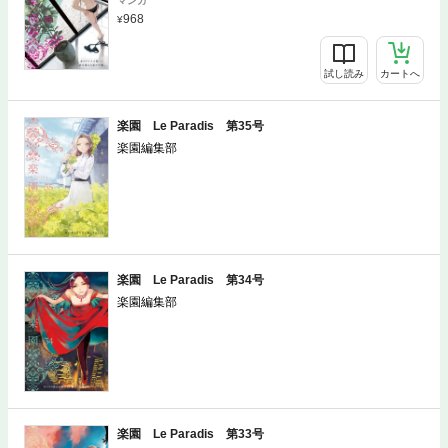
マンガ
968
試し読み
カートへ
楽園 Le Paradis 第35号
楽園編集部
マンガ
968
楽園 Le Paradis 第34号
楽園編集部
楽園 Le Paradis 第33号