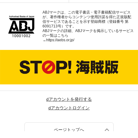
ABJマークは、この電子書店・電子書籍配信サービス
が、著作権者からコンテンツ使用許諾を得た正規版配
信サービスであることを示す登録商標（登録番号 第
6091713号）です。
ABJマークの詳細、ABJマークを掲示しているサービス
の一覧はこちら
→
https://aebs.or.jp/
dアカウントを発行する
dアカウントログイン
ページトップへ