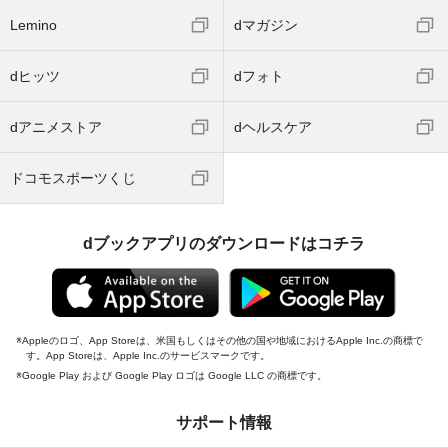
Lemino
dマガジン
dヒッツ
dフォト
dアニメストア
dヘルスケア
ドコモスポーツくじ
dブックアプリのダウンロードはコチラ
Appleのロゴ、App Storeは、米国もしくはその他の国や地域におけるApple Inc.の商標で
す。App Storeは、Apple Inc.のサービスマークです。
Google Play および Google Play ロゴは Google LLC の商標です。
サポート情報