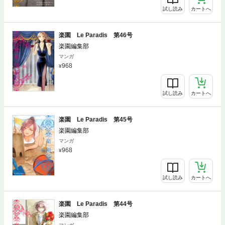
試し読み
カートへ
楽園 Le Paradis 第46号
楽園編集部
マンガ
968
試し読み
カートへ
楽園 Le Paradis 第45号
楽園編集部
マンガ
968
試し読み
カートへ
楽園 Le Paradis 第44号
楽園編集部