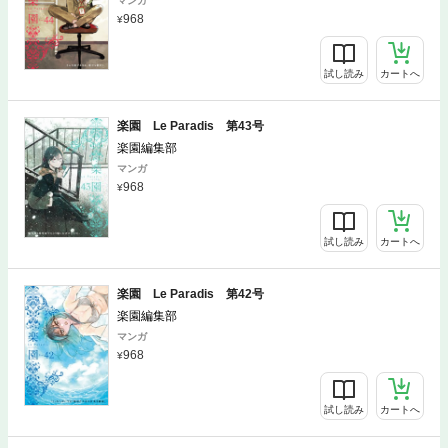
マンガ
968
試し読み
カートへ
楽園 Le Paradis 第43号
楽園編集部
マンガ
968
試し読み
カートへ
楽園 Le Paradis 第42号
楽園編集部
マンガ
968
試し読み
カートへ