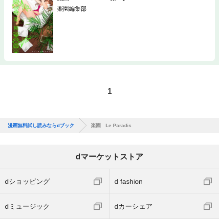
楽園編集部
1
漫画無料試し読みならdブック
楽園 Le Paradis
dマーケットストア
dショッピング
d fashion
dミュージック
dカーシェア