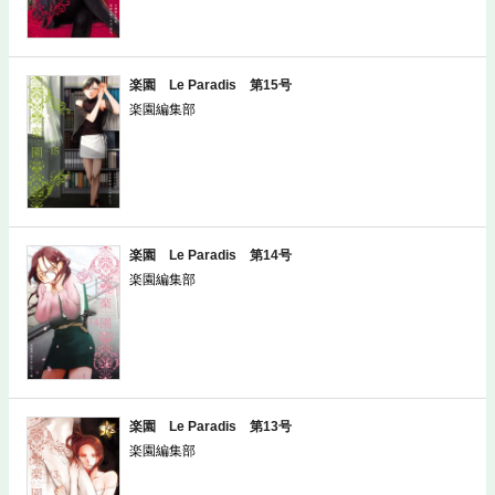
楽園 Le Paradis 第15号
楽園編集部
楽園 Le Paradis 第14号
楽園編集部
楽園 Le Paradis 第13号
楽園編集部