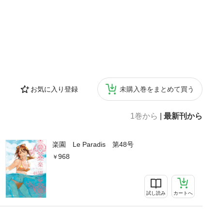
お気に入り登録
未購入巻をまとめて買う
1巻から
|
最新刊から
楽園 Le Paradis 第48号
968
試し読み
カートへ