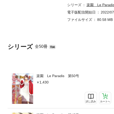
シリーズ
楽園 Le Paradi
電子版配信開始日
2022/07
ファイルサイズ
80.58 MB
シリーズ
全50冊
完結
楽園 Le Paradis 第50号
1,430
試し読み
カートへ