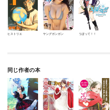
ヒストリエ
ヤングガンガン
うぽって！！
同じ作者の本