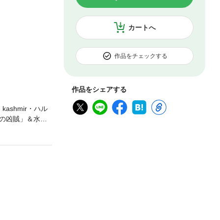
カートへ
作品をチェックする
作品をシェアする
shmir・ハル
の凶賊」＆水谷