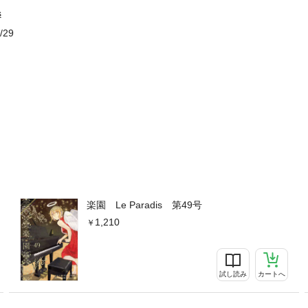
s
/29
楽園 Le Paradis 第49号
1,210
試し読み
カートへ