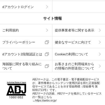
dアカウントログイン
サイト情報
ご利用規約
提供事業者等に関する表示
プライバシーポリシー
健全なサービスに向けて
dアカウント2段階認証とは
Cookieの利用について
海賊版に関する取り組みに
お客さまのご利用端末から
ついて
の情報の外部送信について
ABJマークは、この電子書店・電子書籍配信サービス
が、著作権者からコンテンツ使用許諾を得た正規版配
信サービスであることを示す登録商標（登録番号 第
6091713号）です。
ABJマークの詳細、ABJマークを掲示しているサービス
の一覧はこちら
→
https://aebs.or.jp/