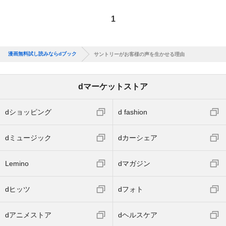
1
漫画無料試し読みならdブック
サントリーがお客様の声を生かせる理由
dマーケットストア
dショッピング
d fashion
dミュージック
dカーシェア
Lemino
dマガジン
dヒッツ
dフォト
dアニメストア
dヘルスケア