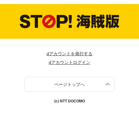
dアカウントを発行する
dアカウントログイン
ページトップへ
(c) NTT DOCOMO