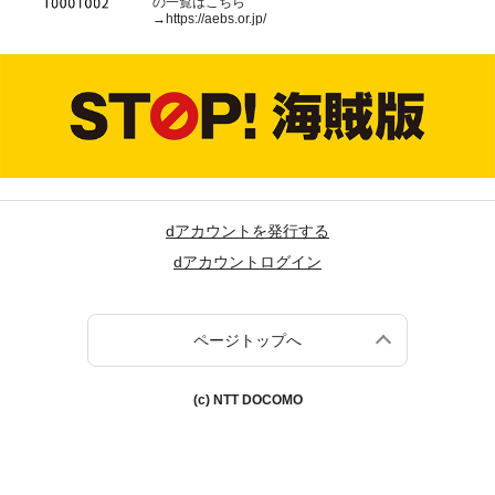
の一覧はこちら
→
https://aebs.or.jp/
dアカウントを発行する
dアカウントログイン
ページトップへ
(c) NTT DOCOMO