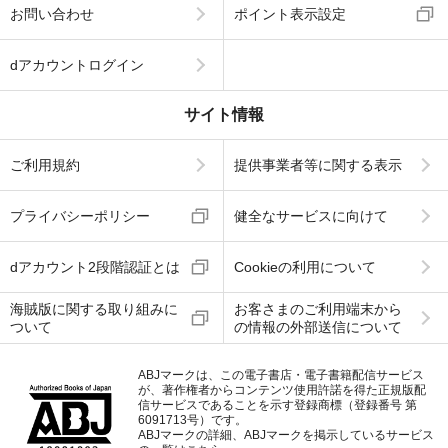
お問い合わせ
ポイント表示設定
dアカウントログイン
サイト情報
ご利用規約
提供事業者等に関する表示
プライバシーポリシー
健全なサービスに向けて
dアカウント2段階認証とは
Cookieの利用について
海賊版に関する取り組みに
お客さまのご利用端末から
ついて
の情報の外部送信について
ABJマークは、この電子書店・電子書籍配信サービス
が、著作権者からコンテンツ使用許諾を得た正規版配
信サービスであることを示す登録商標（登録番号 第
6091713号）です。
ABJマークの詳細、ABJマークを掲示しているサービス