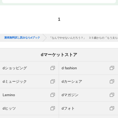
1
漫画無料試し読みならdブック
「なんでやせないんだろう？」 ３５歳からの「もう太ら
dマーケットストア
dショッピング
d fashion
dミュージック
dカーシェア
Lemino
dマガジン
dヒッツ
dフォト