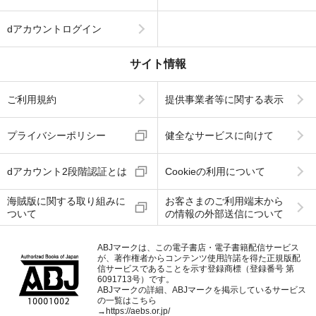
dアカウントログイン
サイト情報
ご利用規約
提供事業者等に関する表示
プライバシーポリシー
健全なサービスに向けて
dアカウント2段階認証とは
Cookieの利用について
海賊版に関する取り組みに
お客さまのご利用端末から
ついて
の情報の外部送信について
ABJマークは、この電子書店・電子書籍配信サービス
が、著作権者からコンテンツ使用許諾を得た正規版配
信サービスであることを示す登録商標（登録番号 第
6091713号）です。
ABJマークの詳細、ABJマークを掲示しているサービス
の一覧はこちら
→
https://aebs.or.jp/