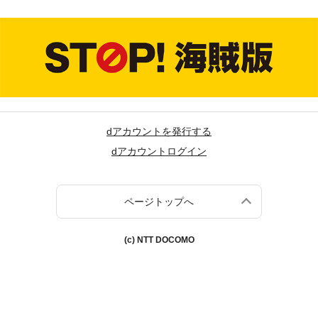
dアカウントを発行する
dアカウントログイン
ページトップへ
(c) NTT DOCOMO