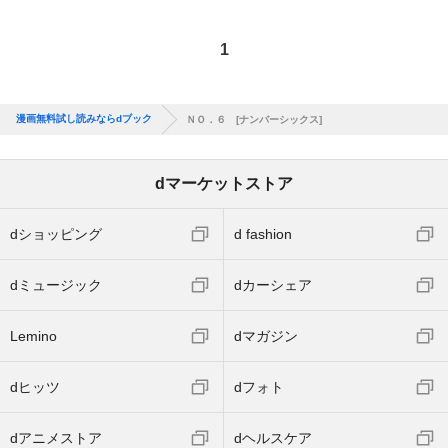
1
漫画無料試し読みならdブック
ＮＯ．６ [ナンバーシックス]
dマーケットストア
dショッピング
d fashion
dミュージック
dカーシェア
Lemino
dマガジン
dヒッツ
dフォト
dアニメストア
dヘルスケア