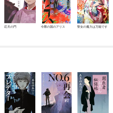
応天の門
今際の国のアリス
聖女の魔力は万能です