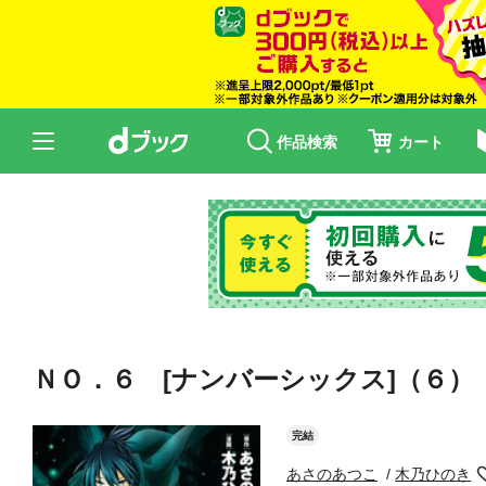
作品検索
カート
ＮＯ．６ [ナンバーシックス]（６）
完結
あさのあつこ
木乃ひのき