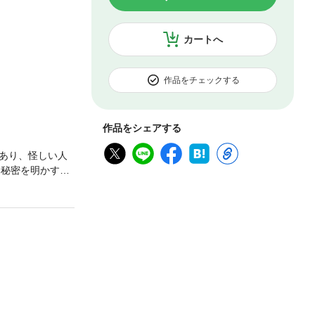
カートへ
作品をチェックする
作品をシェアする
あり、怪しい人
い秘密を明かす。
…！ ネズミの深