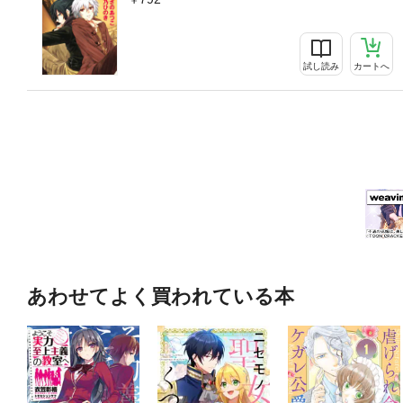
試し読み
カートへ
あわせてよく買われている本