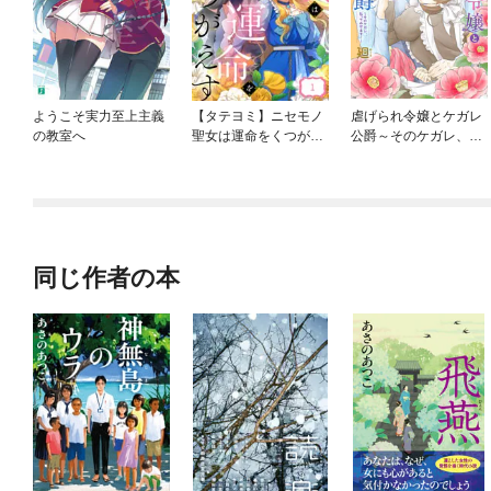
ようこそ実力至上主義
【タテヨミ】ニセモノ
虐げられ令嬢とケガレ
の教室へ
聖女は運命をくつがえ
公爵～そのケガレ、払
す
ってみせます！～
同じ作者の本