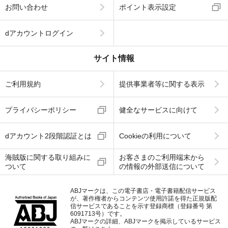
お問い合わせ
ポイント表示設定
dアカウントログイン
サイト情報
ご利用規約
提供事業者等に関する表示
プライバシーポリシー
健全なサービスに向けて
dアカウント2段階認証とは
Cookieの利用について
海賊版に関する取り組みに
お客さまのご利用端末から
ついて
の情報の外部送信について
ABJマークは、この電子書店・電子書籍配信サービス
が、著作権者からコンテンツ使用許諾を得た正規版配
信サービスであることを示す登録商標（登録番号 第
6091713号）です。
ABJマークの詳細、ABJマークを掲示しているサービス