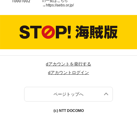
の一覧はこちら
→
https://aebs.or.jp/
dアカウントを発行する
dアカウントログイン
ページトップへ
(c) NTT DOCOMO