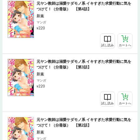
元ヤン教師は溺愛ケダモノ系 イキすぎた求愛行動に気を
つけて！（分冊版） 【第4話】
新薫
マンガ
220
試し読み
カートへ
元ヤン教師は溺愛ケダモノ系 イキすぎた求愛行動に気を
つけて！（分冊版） 【第3話】
新薫
マンガ
220
試し読み
カートへ
元ヤン教師は溺愛ケダモノ系 イキすぎた求愛行動に気を
つけて！（分冊版） 【第2話】
新薫
マンガ