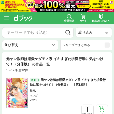
作品検索
カート
はじめての方へ
絞り込み
シリーズでまとめる
元ヤン教師は溺愛ケダモノ系 イキすぎた求愛行動に気をつけ
て！（分冊版）
の作品一覧
1〜12件/全
12
件
元ヤン教師は溺愛ケダモノ系 イキすぎた求愛行
最新刊
動に気をつけて！（分冊版） 【第12話】
新薫
マンガ
220