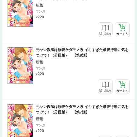
新薫
マンガ
220
試し読み
カートへ
元ヤン教師は溺愛ケダモノ系 イキすぎた求愛行動に気を
つけて！（分冊版） 【第8話】
新薫
マンガ
220
試し読み
カートへ
元ヤン教師は溺愛ケダモノ系 イキすぎた求愛行動に気を
つけて！（分冊版） 【第7話】
新薫
マンガ
220