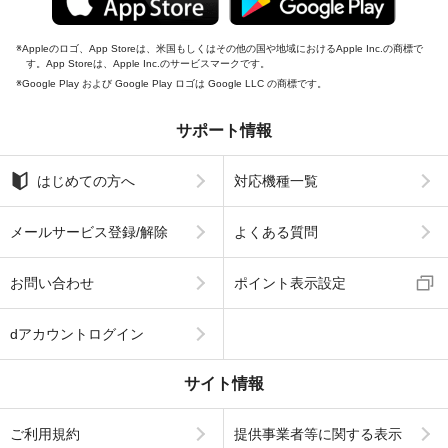
Appleのロゴ、App Storeは、米国もしくはその他の国や地域におけるApple Inc.の商標で
す。App Storeは、Apple Inc.のサービスマークです。
Google Play および Google Play ロゴは Google LLC の商標です。
サポート情報
はじめての方へ
対応機種一覧
メールサービス登録/解除
よくある質問
お問い合わせ
ポイント表示設定
dアカウントログイン
サイト情報
ご利用規約
提供事業者等に関する表示