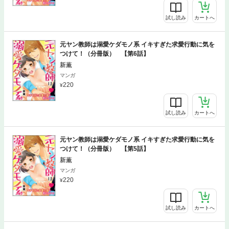
試し読み
カートへ
元ヤン教師は溺愛ケダモノ系 イキすぎた求愛行動に気を
つけて！（分冊版） 【第6話】
新薫
マンガ
220
試し読み
カートへ
元ヤン教師は溺愛ケダモノ系 イキすぎた求愛行動に気を
つけて！（分冊版） 【第5話】
新薫
マンガ
220
試し読み
カートへ