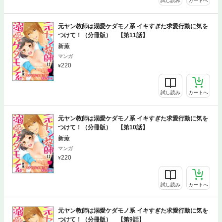
試し読み
カートへ
元ヤン教師は溺愛ケダモノ系 イキすぎた求愛行動に気を
つけて！（分冊版） 【第11話】
新薫
マンガ
220
試し読み
カートへ
元ヤン教師は溺愛ケダモノ系 イキすぎた求愛行動に気を
つけて！（分冊版） 【第10話】
新薫
マンガ
220
試し読み
カートへ
元ヤン教師は溺愛ケダモノ系 イキすぎた求愛行動に気を
つけて！（分冊版） 【第9話】