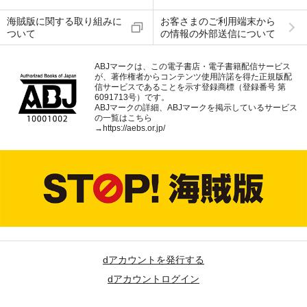
海賊版に関する取り組みに
お客さまのご利用端末から
ついて
の情報の外部送信について
ABJマークは、この電子書店・電子書籍配信サービス
が、著作権者からコンテンツ使用許諾を得た正規版配
信サービスであることを示す登録商標（登録番号 第
6091713号）です。
ABJマークの詳細、ABJマークを掲示しているサービス
の一覧はこちら
→
https://aebs.or.jp/
dアカウントを発行する
dアカウントログイン