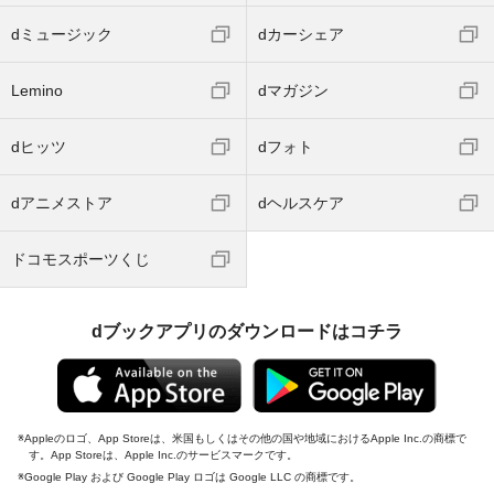
dミュージック
dカーシェア
Lemino
dマガジン
dヒッツ
dフォト
dアニメストア
dヘルスケア
ドコモスポーツくじ
dブックアプリのダウンロードはコチラ
Appleのロゴ、App Storeは、米国もしくはその他の国や地域におけるApple Inc.の商標で
す。App Storeは、Apple Inc.のサービスマークです。
Google Play および Google Play ロゴは Google LLC の商標です。