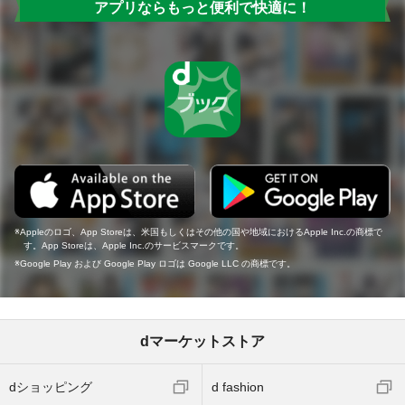
アプリならもっと便利で快適に！
Appleのロゴ、App Storeは、米国もしくはその他の国や地域におけるApple Inc.の商標で
す。App Storeは、Apple Inc.のサービスマークです。
Google Play および Google Play ロゴは Google LLC の商標です。
dマーケットストア
dショッピング
d fashion