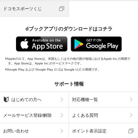
ドコモスポーツくじ
dブックアプリのダウンロードはコチラ
Appleのロゴ、App Storeは、米国もしくはその他の国や地域におけるApple Inc.の商標で
す。App Storeは、Apple Inc.のサービスマークです。
Google Play および Google Play ロゴは Google LLC の商標です。
サポート情報
はじめての方へ
対応機種一覧
メールサービス登録/解除
よくある質問
お問い合わせ
ポイント表示設定