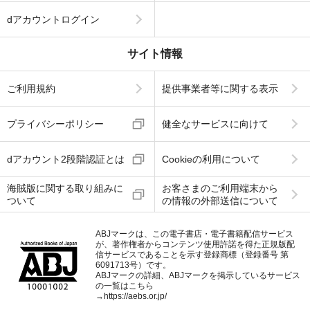
dアカウントログイン
サイト情報
ご利用規約
提供事業者等に関する表示
プライバシーポリシー
健全なサービスに向けて
dアカウント2段階認証とは
Cookieの利用について
海賊版に関する取り組みに
お客さまのご利用端末から
ついて
の情報の外部送信について
ABJマークは、この電子書店・電子書籍配信サービス
が、著作権者からコンテンツ使用許諾を得た正規版配
信サービスであることを示す登録商標（登録番号 第
6091713号）です。
ABJマークの詳細、ABJマークを掲示しているサービス
の一覧はこちら
→
https://aebs.or.jp/