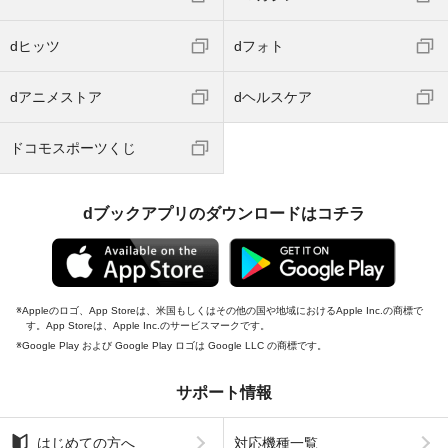
dヒッツ
dフォト
dアニメストア
dヘルスケア
ドコモスポーツくじ
dブックアプリのダウンロードはコチラ
Appleのロゴ、App Storeは、米国もしくはその他の国や地域におけるApple Inc.の商標で
す。App Storeは、Apple Inc.のサービスマークです。
Google Play および Google Play ロゴは Google LLC の商標です。
サポート情報
はじめての方へ
対応機種一覧