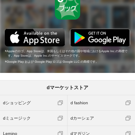
Appleのロゴ、App Storeは、米国もしくはその他の国や地域におけるApple Inc.の商標で
す。App Storeは、Apple Inc.のサービスマークです。
Google Play および Google Play ロゴは Google LLC の商標です。
dマーケットストア
dショッピング
d fashion
dミュージック
dカーシェア
Lemino
dマガジン