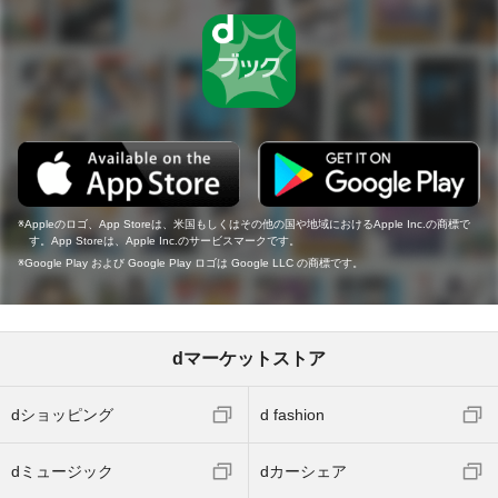
Appleのロゴ、App Storeは、米国もしくはその他の国や地域におけるApple Inc.の商標で
す。App Storeは、Apple Inc.のサービスマークです。
Google Play および Google Play ロゴは Google LLC の商標です。
dマーケットストア
dショッピング
d fashion
dミュージック
dカーシェア