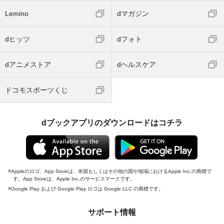
Lemino
dマガジン
dヒッツ
dフォト
dアニメストア
dヘルスケア
ドコモスポーツくじ
dブックアプリのダウンロードはコチラ
Appleのロゴ、App Storeは、米国もしくはその他の国や地域におけるApple Inc.の商標で
す。App Storeは、Apple Inc.のサービスマークです。
Google Play および Google Play ロゴは Google LLC の商標です。
サポート情報