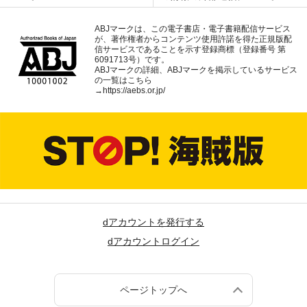
ABJマークは、この電子書店・電子書籍配信サービス
が、著作権者からコンテンツ使用許諾を得た正規版配
信サービスであることを示す登録商標（登録番号 第
6091713号）です。
ABJマークの詳細、ABJマークを掲示しているサービス
の一覧はこちら
→
https://aebs.or.jp/
dアカウントを発行する
dアカウントログイン
ページトップへ