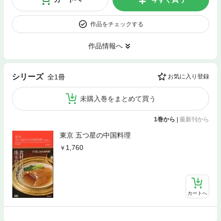
作品をチェックする
作品情報へ
シリーズ
全1冊
お気に入り登録
未購入巻をまとめて買う
1巻から
|
最新刊から
東京 五つ星の中国料理
1,760
カートへ