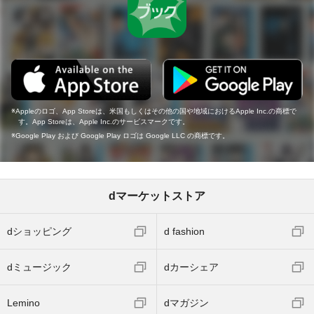
Appleのロゴ、App Storeは、米国もしくはその他の国や地域におけるApple Inc.の商標で
す。App Storeは、Apple Inc.のサービスマークです。
Google Play および Google Play ロゴは Google LLC の商標です。
dマーケットストア
dショッピング
d fashion
dミュージック
dカーシェア
Lemino
dマガジン