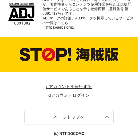
が、著作権者からコンテンツ使用許諾を得た正規版配
信サービスであることを示す登録商標（登録番号 第
6091713号）です。
ABJマークの詳細、ABJマークを掲示しているサービス
の一覧はこちら
→
https://aebs.or.jp/
dアカウントを発行する
dアカウントログイン
ページトップへ
(c) NTT DOCOMO