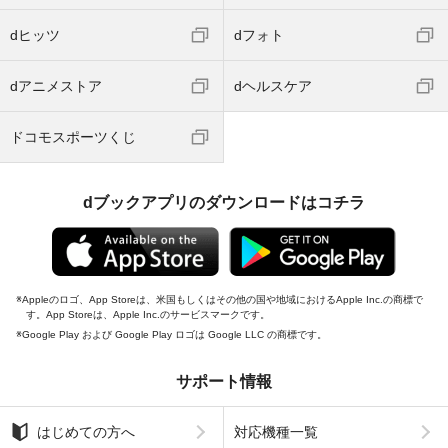
dヒッツ
dフォト
dアニメストア
dヘルスケア
ドコモスポーツくじ
dブックアプリのダウンロードはコチラ
Appleのロゴ、App Storeは、米国もしくはその他の国や地域におけるApple Inc.の商標で
す。App Storeは、Apple Inc.のサービスマークです。
Google Play および Google Play ロゴは Google LLC の商標です。
サポート情報
はじめての方へ
対応機種一覧