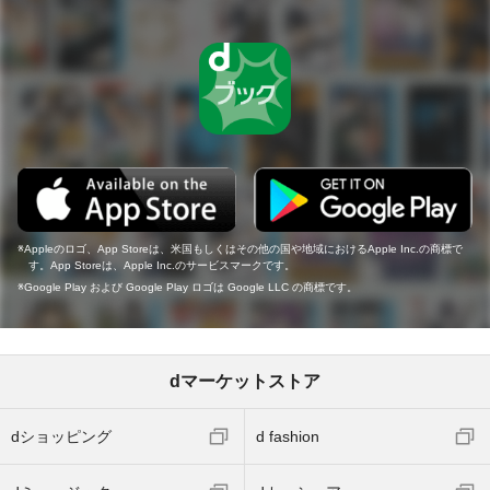
Appleのロゴ、App Storeは、米国もしくはその他の国や地域におけるApple Inc.の商標で
す。App Storeは、Apple Inc.のサービスマークです。
Google Play および Google Play ロゴは Google LLC の商標です。
dマーケットストア
dショッピング
d fashion