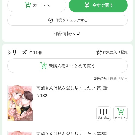
カートへ
今すぐ買う
作品をチェックする
作品情報へ
シリーズ
全11冊
お気に入り登録
未購入巻をまとめて買う
1巻から
|
最新刊から
高梨さんは私を愛し尽くしたい 第1話
132
試し読み
カートへ
高梨さんは私を愛し尽くしたい 第2話