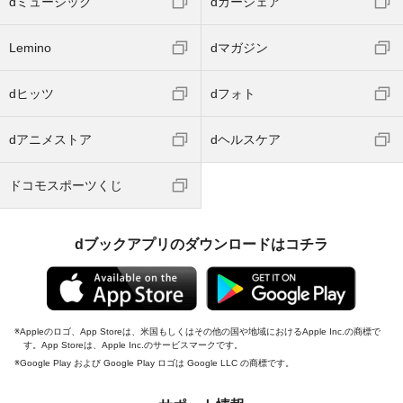
dミュージック
dカーシェア
Lemino
dマガジン
dヒッツ
dフォト
dアニメストア
dヘルスケア
ドコモスポーツくじ
dブックアプリのダウンロードはコチラ
Appleのロゴ、App Storeは、米国もしくはその他の国や地域におけるApple Inc.の商標で
す。App Storeは、Apple Inc.のサービスマークです。
Google Play および Google Play ロゴは Google LLC の商標です。