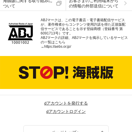
海賊版に関する取り組みに
お客さまのご利用端末から
ついて
の情報の外部送信について
ABJマークは、この電子書店・電子書籍配信サービス
が、著作権者からコンテンツ使用許諾を得た正規版配
信サービスであることを示す登録商標（登録番号 第
6091713号）です。
ABJマークの詳細、ABJマークを掲示しているサービス
の一覧はこちら
→
https://aebs.or.jp/
dアカウントを発行する
dアカウントログイン