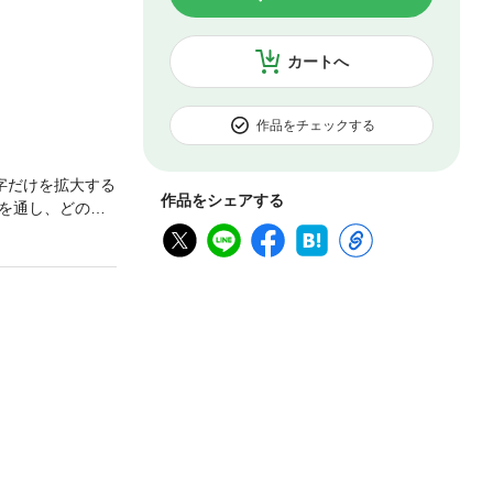
カートへ
作品をチェックする
字だけを拡大する
作品をシェアする
を通し、どのよ
にとっての「文