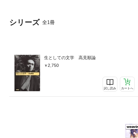
シリーズ
全1冊
生としての文学 高見順論
2,750
試し読み
カートへ