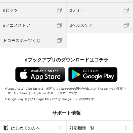
dヒッツ
dフォト
dアニメストア
dヘルスケア
ドコモスポーツくじ
dブックアプリのダウンロードはコチラ
Appleのロゴ、App Storeは、米国もしくはその他の国や地域におけるApple Inc.の商標で
す。App Storeは、Apple Inc.のサービスマークです。
Google Play および Google Play ロゴは Google LLC の商標です。
サポート情報
はじめての方へ
対応機種一覧