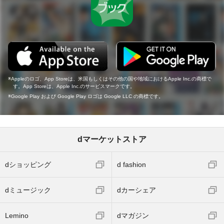
Appleのロゴ、App Storeは、米国もしくはその他の国や地域におけるApple Inc.の商標で
す。App Storeは、Apple Inc.のサービスマークです。
Google Play および Google Play ロゴは Google LLC の商標です。
dマーケットストア
dショッピング
d fashion
dミュージック
dカーシェア
Lemino
dマガジン