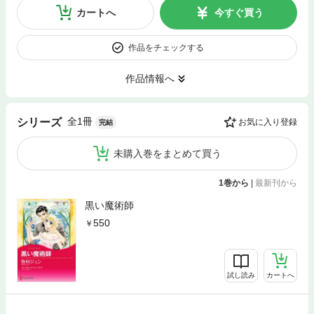
カートへ
今すぐ買う
作品をチェックする
作品情報へ
全1冊
シリーズ
お気に入り登録
完結
未購入巻をまとめて買う
1巻から
|
最新刊から
黒い魔術師
550
試し読み
カートへ