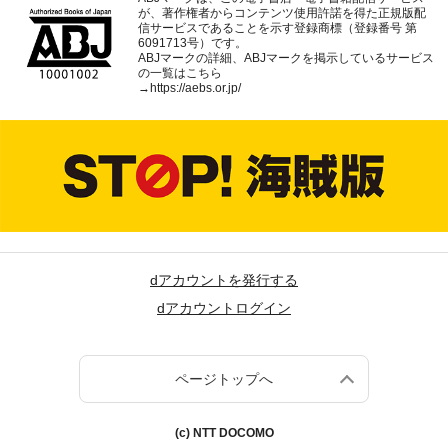
が、著作権者からコンテンツ使用許諾を得た正規版配
信サービスであることを示す登録商標（登録番号 第
6091713号）です。
ABJマークの詳細、ABJマークを掲示しているサービス
の一覧はこちら
→
https://aebs.or.jp/
dアカウントを発行する
dアカウントログイン
ページトップへ
(c) NTT DOCOMO