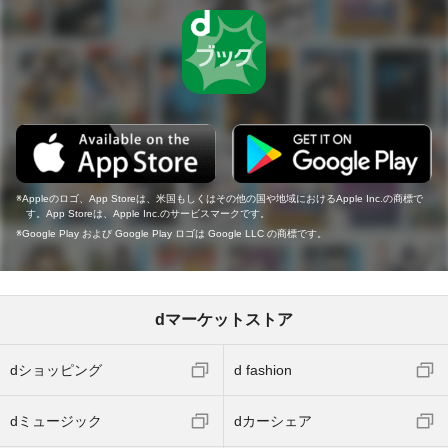
Appleのロゴ、App Storeは、米国もしくはその他の国や地域におけるApple Inc.の商標で
す。App Storeは、Apple Inc.のサービスマークです。
Google Play および Google Play ロゴは Google LLC の商標です。
dマーケットストア
dショッピング
d fashion
dミュージック
dカーシェア