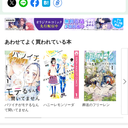
あわせてよく買われている本
バツイチがモテるなん
ハニーレモンソーダ
葬送のフリーレン
天と
て聞いてません