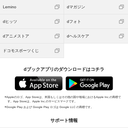
Lemino
dマガジン
dヒッツ
dフォト
dアニメストア
dヘルスケア
ドコモスポーツくじ
dブックアプリのダウンロードはコチラ
Appleのロゴ、App Storeは、米国もしくはその他の国や地域におけるApple Inc.の商標で
す。App Storeは、Apple Inc.のサービスマークです。
Google Play および Google Play ロゴは Google LLC の商標です。
サポート情報