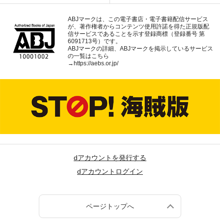
ABJマークは、この電子書店・電子書籍配信サービス
が、著作権者からコンテンツ使用許諾を得た正規版配
信サービスであることを示す登録商標（登録番号 第
6091713号）です。
ABJマークの詳細、ABJマークを掲示しているサービス
の一覧はこちら
→
https://aebs.or.jp/
dアカウントを発行する
dアカウントログイン
ページトップへ