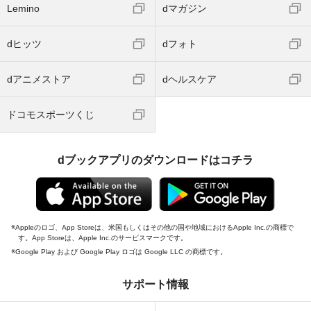
Lemino
dマガジン
dヒッツ
dフォト
dアニメストア
dヘルスケア
ドコモスポーツくじ
dブックアプリのダウンロードはコチラ
Appleのロゴ、App Storeは、米国もしくはその他の国や地域におけるApple Inc.の商標で
す。App Storeは、Apple Inc.のサービスマークです。
Google Play および Google Play ロゴは Google LLC の商標です。
サポート情報