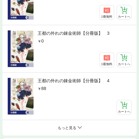
1冊無料
カートへ
王都の外れの錬金術師【分冊版】 3
0
1冊無料
カートへ
王都の外れの錬金術師【分冊版】 4
88
カートへ
もっと見る