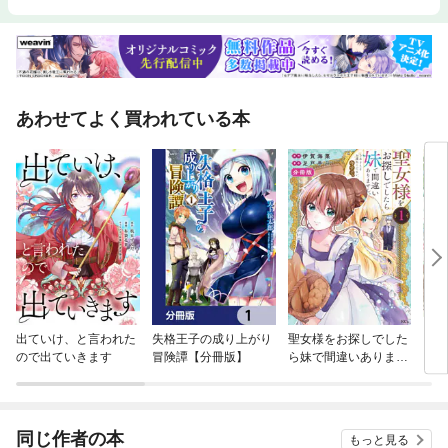
あわせてよく買われている本
出ていけ、と言われた
失格王子の成り上がり
聖女様をお探しでした
【タ
ので出ていきます
冒険譚【分冊版】
ら妹で間違いありませ
さん
ん。さあどうぞお連れ
い！
ください、今すぐ。
分冊版
同じ作者の本
もっと見る