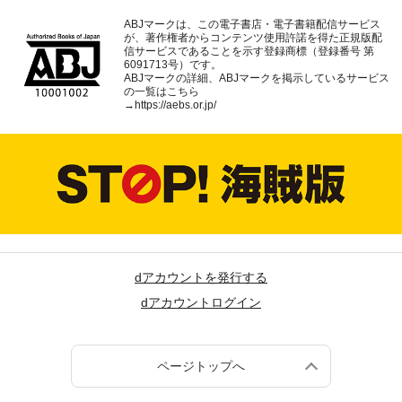
ABJマークは、この電子書店・電子書籍配信サービス
が、著作権者からコンテンツ使用許諾を得た正規版配
信サービスであることを示す登録商標（登録番号 第
6091713号）です。
ABJマークの詳細、ABJマークを掲示しているサービス
の一覧はこちら
→
https://aebs.or.jp/
dアカウントを発行する
dアカウントログイン
ページトップへ