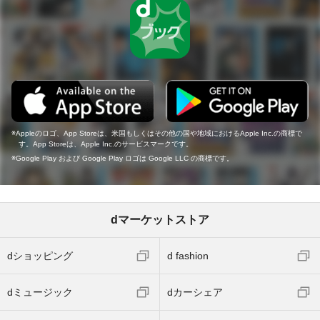
Appleのロゴ、App Storeは、米国もしくはその他の国や地域におけるApple Inc.の商標で
す。App Storeは、Apple Inc.のサービスマークです。
Google Play および Google Play ロゴは Google LLC の商標です。
dマーケットストア
dショッピング
d fashion
dミュージック
dカーシェア