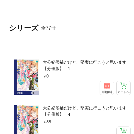
シリーズ
全77冊
大公妃候補だけど、堅実に行こうと思います
【分冊版】 1
0
1冊無料
カートへ
大公妃候補だけど、堅実に行こうと思います
【分冊版】 4
88