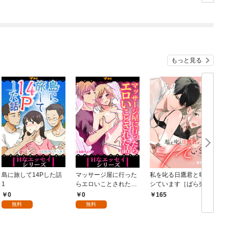
版】 1
もっと見る
島に旅して14Pした話
マッサージ屋に行った
私を叱る日鷹君と毎晩
1
らエロいことされた話
シています［ばら売
1
り］ 第1話
0
0
165
無料
無料