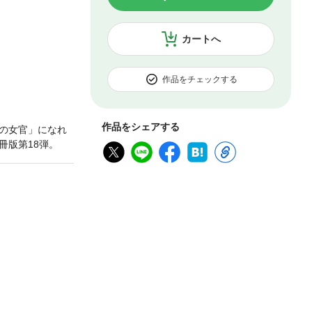
カートへ
作品をチェックする
作品をシェアする
の女官」になれ
冊版第18弾。