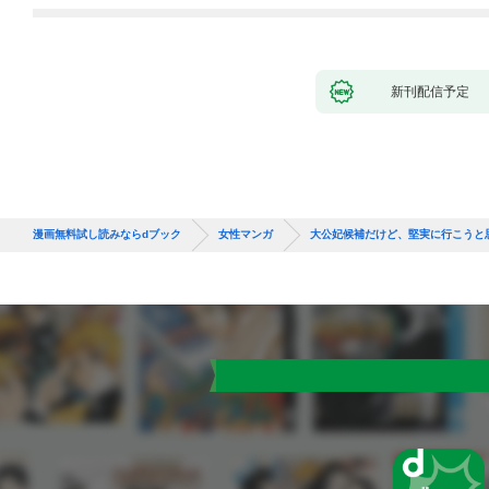
新刊配信予定
漫画無料試し読みならdブック
女性マンガ
大公妃候補だけど、堅実に行こうと