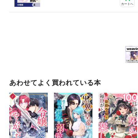
カートへ
あわせてよく買われている本