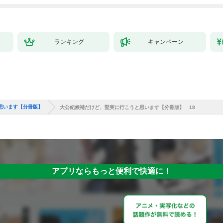
ランキング
キャンペーン
思います【分冊版】
大公妃候補だけど、堅実に行こうと思います【分冊版】 18
アプリならもっと便利で快適に！