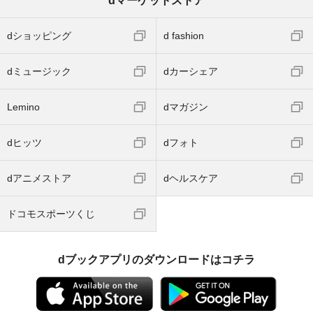
dマーケットストア
dショッピング
d fashion
dミュージック
dカーシェア
Lemino
dマガジン
dヒッツ
dフォト
dアニメストア
dヘルスケア
ドコモスポーツくじ
dブックアプリのダウンロードはコチラ