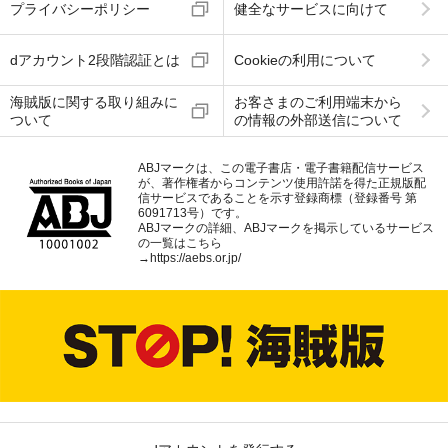
プライバシーポリシー
健全なサービスに向けて
dアカウント2段階認証とは
Cookieの利用について
海賊版に関する取り組みに
お客さまのご利用端末から
ついて
の情報の外部送信について
ABJマークは、この電子書店・電子書籍配信サービス
が、著作権者からコンテンツ使用許諾を得た正規版配
信サービスであることを示す登録商標（登録番号 第
6091713号）です。
ABJマークの詳細、ABJマークを掲示しているサービス
の一覧はこちら
→
https://aebs.or.jp/