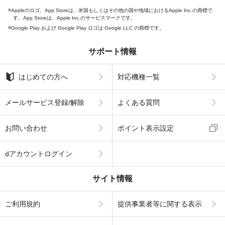
Appleのロゴ、App Storeは、米国もしくはその他の国や地域におけるApple Inc.の商標で
す。App Storeは、Apple Inc.のサービスマークです。
Google Play および Google Play ロゴは Google LLC の商標です。
サポート情報
はじめての方へ
対応機種一覧
メールサービス登録/解除
よくある質問
お問い合わせ
ポイント表示設定
dアカウントログイン
サイト情報
ご利用規約
提供事業者等に関する表示