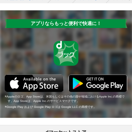
アプリならもっと便利で快適に！
Appleのロゴ、App Storeは、米国もしくはその他の国や地域におけるApple Inc.の商標で
す。App Storeは、Apple Inc.のサービスマークです。
Google Play および Google Play ロゴは Google LLC の商標です。