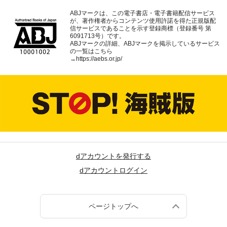
ABJマークは、この電子書店・電子書籍配信サービス
が、著作権者からコンテンツ使用許諾を得た正規版配
信サービスであることを示す登録商標（登録番号 第
6091713号）です。
ABJマークの詳細、ABJマークを掲示しているサービス
の一覧はこちら
→
https://aebs.or.jp/
dアカウントを発行する
dアカウントログイン
ページトップへ