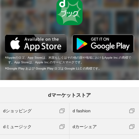
Appleのロゴ、App Storeは、米国もしくはその他の国や地域におけるApple Inc.の商標で
す。App Storeは、Apple Inc.のサービスマークです。
Google Play および Google Play ロゴは Google LLC の商標です。
dマーケットストア
dショッピング
d fashion
dミュージック
dカーシェア