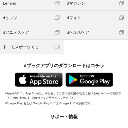
Lemino
dマガジン
dヒッツ
dフォト
dアニメストア
dヘルスケア
ドコモスポーツくじ
dブックアプリのダウンロードはコチラ
Appleのロゴ、App Storeは、米国もしくはその他の国や地域におけるApple Inc.の商標で
す。App Storeは、Apple Inc.のサービスマークです。
Google Play および Google Play ロゴは Google LLC の商標です。
サポート情報