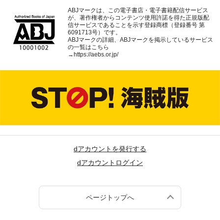
ABJマークは、この電子書店・電子書籍配信サービス
が、著作権者からコンテンツ使用許諾を得た正規版配
信サービスであることを示す登録商標（登録番号 第
6091713号）です。
ABJマークの詳細、ABJマークを掲示しているサービス
の一覧はこちら
→
https://aebs.or.jp/
dアカウントを発行する
dアカウントログイン
ページトップへ