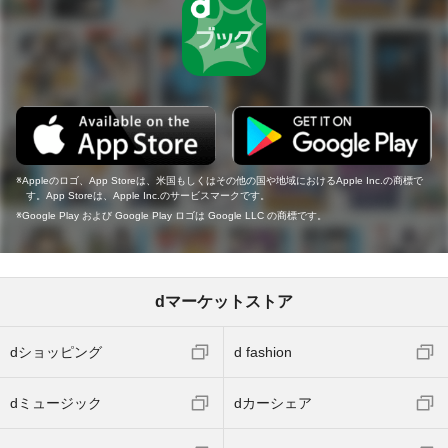
Appleのロゴ、App Storeは、米国もしくはその他の国や地域におけるApple Inc.の商標で
す。App Storeは、Apple Inc.のサービスマークです。
Google Play および Google Play ロゴは Google LLC の商標です。
dマーケットストア
dショッピング
d fashion
dミュージック
dカーシェア