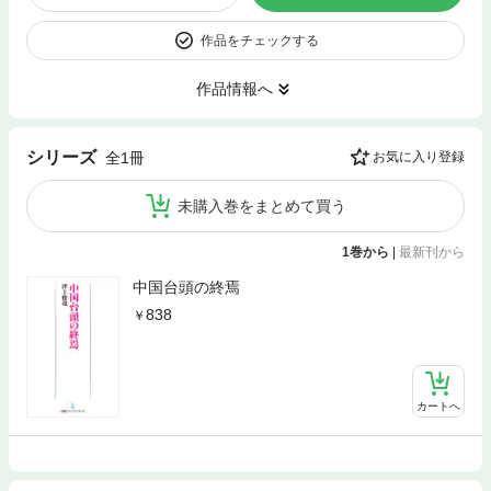
作品をチェックする
作品情報へ
シリーズ
全1冊
お気に入り登録
未購入巻をまとめて買う
1巻から
|
最新刊から
中国台頭の終焉
838
カートへ