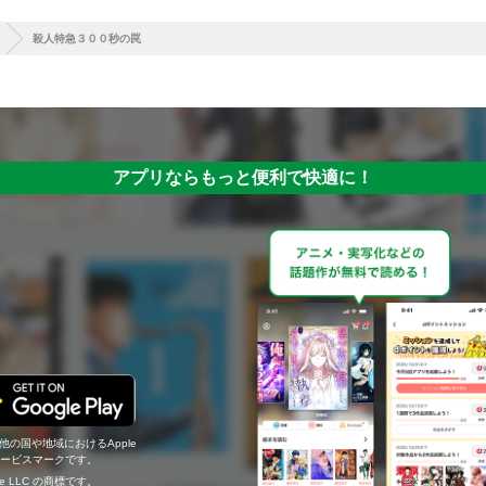
殺人特急３００秒の罠
アプリならもっと便利で快適に！
の他の国や地域におけるApple
c.のサービスマークです。
ogle LLC の商標です。