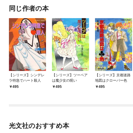
同じ作者の本
【シリーズ】シンデレ
【シリーズ】ツーペア
【シリーズ】京都迷路
ラ特急でハート殺人
は魔少女の呪い
地図はクローバー色
495
495
495
光文社のおすすめ本