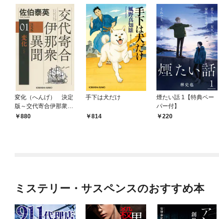
変化（へんげ） 決定
手下は犬だけ
煙たい話 1【特典ペー
版～交代寄合伊那衆異
パー付】
聞（1）～
880
814
220
ミステリー・サスペンスのおすすめ本