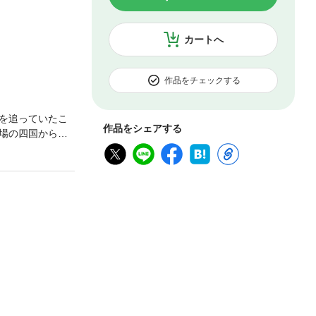
カートへ
作品をチェックする
を追っていたこ
作品をシェアする
場の四国からは
・トリックの