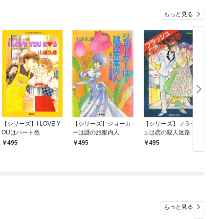
『ざまぁ！』します！
もっと見る
【シリーズ】I LOVE Y
【シリーズ】ジョーカ
【シリーズ】フラッシ
OUはハート色
ーは謎の旅案内人
ュは恋の殺人迷路
495
495
495
もっと見る