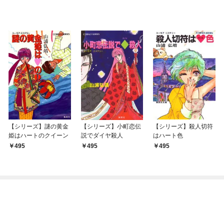
【シリーズ】謎の黄金
【シリーズ】小町恋伝
【シリーズ】殺人切符
姫はハートのクイーン
説でダイヤ殺人
はハート色
495
495
495