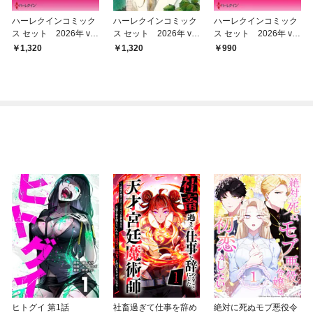
ハーレクインコミック
ハーレクインコミック
ハーレクインコミック
ス セット 2026年 vo
ス セット 2026年 vo
ス セット 2026年 vo
l.859
l.839
l.785
1,320
1,320
990
ヒトグイ 第1話
社畜過ぎて仕事を辞め
絶対に死ぬモブ悪役令