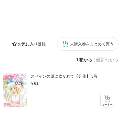
お気に入り登録
未購入巻をまとめて買う
1巻から
|
最新刊から
スペインの風に吹かれて【分冊】 3巻
61
カートへ