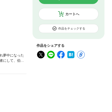
カートへ
作品をチェックする
作品をシェアする
れ夢中になった
者にして、伯爵
がざわめく。だ
癒しきれない傷