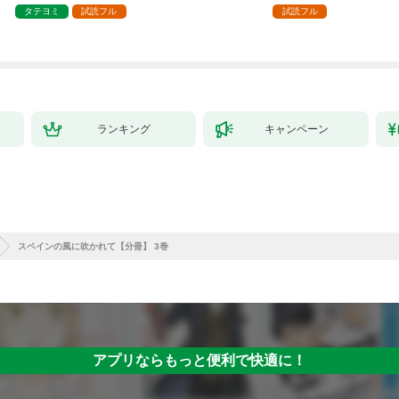
タテヨミ
試読フル
試読フル
ランキング
キャンペーン
スペインの風に吹かれて【分冊】 3巻
アプリならもっと便利で快適に！