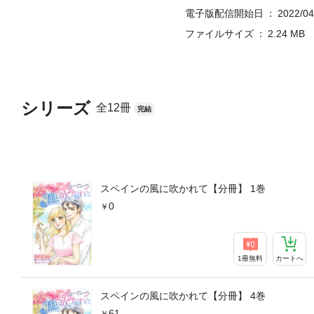
電子版配信開始日
2022/04
ファイルサイズ
2.24 MB
シリーズ
全12冊
完結
スペインの風に吹かれて【分冊】 1巻
0
1冊無料
カートへ
スペインの風に吹かれて【分冊】 4巻
61