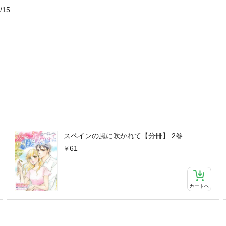
/15
スペインの風に吹かれて【分冊】 2巻
61
カートへ