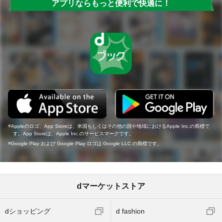
アプリならもっと便利で快適に！
Appleのロゴ、App Storeは、米国もしくはその他の国や地域におけるApple Inc.の商標で
す。App Storeは、Apple Inc.のサービスマークです。
Google Play および Google Play ロゴは Google LLC の商標です。
dマーケットストア
dショッピング
d fashion