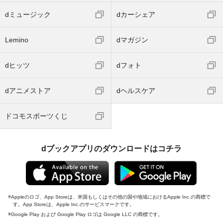
dミュージック
dカーシェア
Lemino
dマガジン
dヒッツ
dフォト
dアニメストア
dヘルスケア
ドコモスポーツくじ
dブックアプリのダウンロードはコチラ
Appleのロゴ、App Storeは、米国もしくはその他の国や地域におけるApple Inc.の商標で
す。App Storeは、Apple Inc.のサービスマークです。
Google Play および Google Play ロゴは Google LLC の商標です。