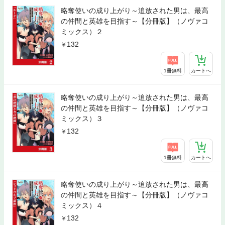
略奪使いの成り上がり～追放された男は、最高
の仲間と英雄を目指す～【分冊版】（ノヴァコ
ミックス）２
132
1冊無料
カートへ
略奪使いの成り上がり～追放された男は、最高
の仲間と英雄を目指す～【分冊版】（ノヴァコ
ミックス）３
132
1冊無料
カートへ
略奪使いの成り上がり～追放された男は、最高
の仲間と英雄を目指す～【分冊版】（ノヴァコ
ミックス）４
132