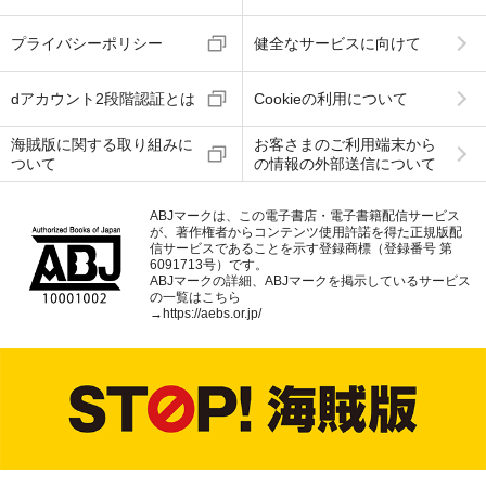
プライバシーポリシー
健全なサービスに向けて
dアカウント2段階認証とは
Cookieの利用について
海賊版に関する取り組みに
お客さまのご利用端末から
ついて
の情報の外部送信について
ABJマークは、この電子書店・電子書籍配信サービス
が、著作権者からコンテンツ使用許諾を得た正規版配
信サービスであることを示す登録商標（登録番号 第
6091713号）です。
ABJマークの詳細、ABJマークを掲示しているサービス
の一覧はこちら
→
https://aebs.or.jp/