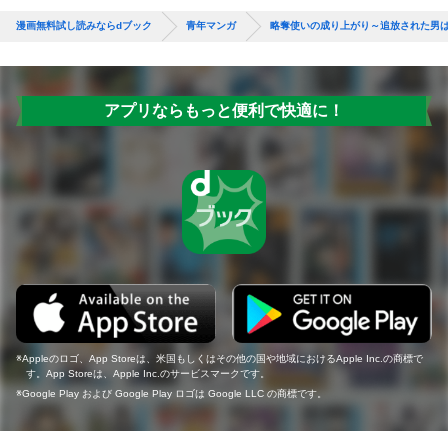
漫画無料試し読みならdブック
青年マンガ
略奪使いの成り上がり～追放された男
アプリならもっと便利で快適に！
Appleのロゴ、App Storeは、米国もしくはその他の国や地域におけるApple Inc.の商標で
す。App Storeは、Apple Inc.のサービスマークです。
Google Play および Google Play ロゴは Google LLC の商標です。