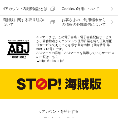
dアカウント2段階認証とは
Cookieの利用について
海賊版に関する取り組みに
お客さまのご利用端末から
ついて
の情報の外部送信について
ABJマークは、この電子書店・電子書籍配信サービス
が、著作権者からコンテンツ使用許諾を得た正規版配
信サービスであることを示す登録商標（登録番号 第
6091713号）です。
ABJマークの詳細、ABJマークを掲示しているサービス
の一覧はこちら
→
https://aebs.or.jp/
dアカウントを発行する