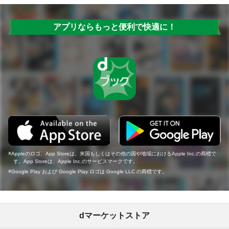
アプリならもっと便利で快適に！
Appleのロゴ、App Storeは、米国もしくはその他の国や地域におけるApple Inc.の商標で
す。App Storeは、Apple Inc.のサービスマークです。
Google Play および Google Play ロゴは Google LLC の商標です。
dマーケットストア