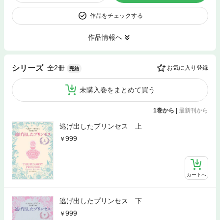
作品をチェックする
作品情報へ
全2冊
シリーズ
お気に入り登録
完結
未購入巻をまとめて買う
1巻から
|
最新刊から
逃げ出したプリンセス 上
999
カートへ
逃げ出したプリンセス 下
999