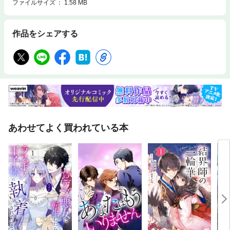
ファイルサイズ
1.58 MB
作品をシェアする
あわせてよく買われている本