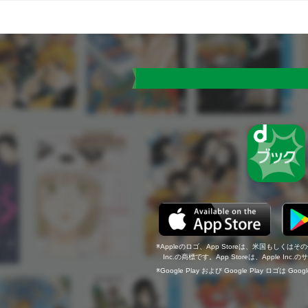
Appleのロゴ、App Storeは、米国もしくはそ
Inc.の商標です。App Storeは、Apple In
Google Play および Google Play ロゴは Go