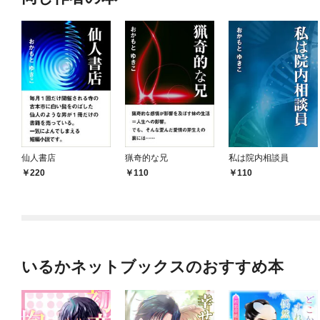
仙人書店
猟奇的な兄
私は院内相談員
220
110
110
いるかネットブックスのおすすめ本