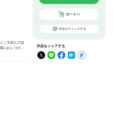
カートへ
作品をチェックする
にこそ読んでほ
作品をシェアする
識におしつけて
ではないんで
。