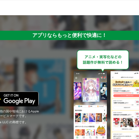
アプリならもっと便利で快適に！
の他の国や地域におけるApple
c.のサービスマークです。
ogle LLC の商標です。