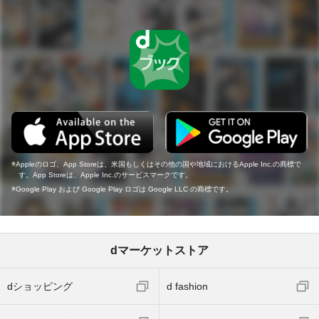
Appleのロゴ、App Storeは、米国もしくはその他の国や地域におけるApple Inc.の商標で
す。App Storeは、Apple Inc.のサービスマークです。
Google Play および Google Play ロゴは Google LLC の商標です。
dマーケットストア
dショッピング
d fashion