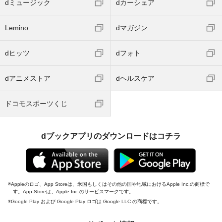
dミュージック
dカーシェア
Lemino
dマガジン
dヒッツ
dフォト
dアニメストア
dヘルスケア
ドコモスポーツくじ
dブックアプリのダウンロードはコチラ
Appleのロゴ、App Storeは、米国もしくはその他の国や地域におけるApple Inc.の商標で
す。App Storeは、Apple Inc.のサービスマークです。
Google Play および Google Play ロゴは Google LLC の商標です。