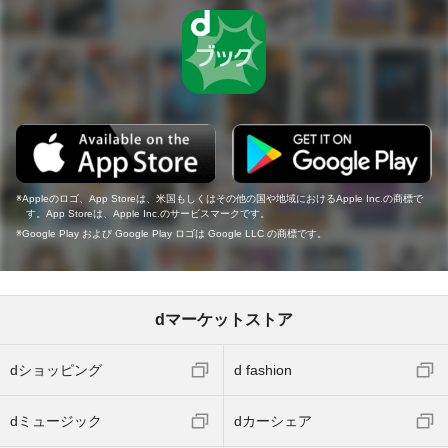
Appleのロゴ、App Storeは、米国もしくはその他の国や地域におけるApple Inc.の商標で
す。App Storeは、Apple Inc.のサービスマークです。
Google Play および Google Play ロゴは Google LLC の商標です。
dマーケットストア
dショッピング
d fashion
dミュージック
dカーシェア