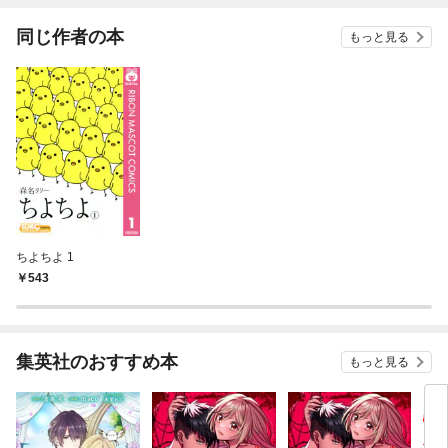
ね！？)
同じ作者の本
もっと見る
ちよちよ 1
543
集英社のおすすめ本
もっと見る