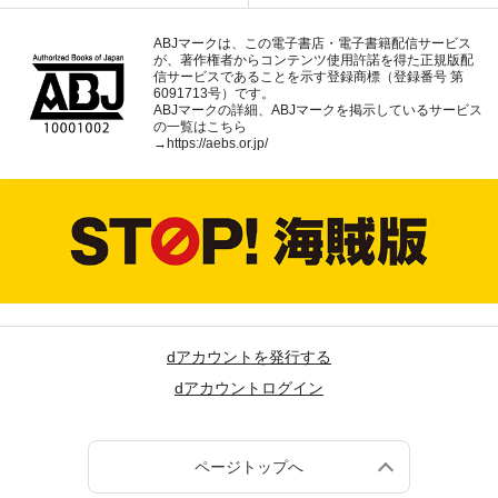
ABJマークは、この電子書店・電子書籍配信サービス
が、著作権者からコンテンツ使用許諾を得た正規版配
信サービスであることを示す登録商標（登録番号 第
6091713号）です。
ABJマークの詳細、ABJマークを掲示しているサービス
の一覧はこちら
→
https://aebs.or.jp/
dアカウントを発行する
dアカウントログイン
ページトップへ