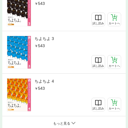
543
試し読み
カートへ
ちよちよ 3
543
試し読み
カートへ
ちよちよ 4
543
試し読み
カートへ
もっと見る