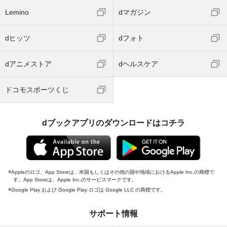
Lemino
dマガジン
dヒッツ
dフォト
dアニメストア
dヘルスケア
ドコモスポーツくじ
dブックアプリのダウンロードはコチラ
Appleのロゴ、App Storeは、米国もしくはその他の国や地域におけるApple Inc.の商標で
す。App Storeは、Apple Inc.のサービスマークです。
Google Play および Google Play ロゴは Google LLC の商標です。
サポート情報