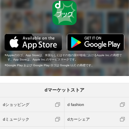
Appleのロゴ、App Storeは、米国もしくはその他の国や地域におけるApple Inc.の商標で
す。App Storeは、Apple Inc.のサービスマークです。
Google Play および Google Play ロゴは Google LLC の商標です。
dマーケットストア
dショッピング
d fashion
dミュージック
dカーシェア