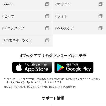
Lemino
dマガジン
dヒッツ
dフォト
dアニメストア
dヘルスケア
ドコモスポーツくじ
dブックアプリのダウンロードはコチラ
Appleのロゴ、App Storeは、米国もしくはその他の国や地域におけるApple Inc.の商標で
す。App Storeは、Apple Inc.のサービスマークです。
Google Play および Google Play ロゴは Google LLC の商標です。
サポート情報