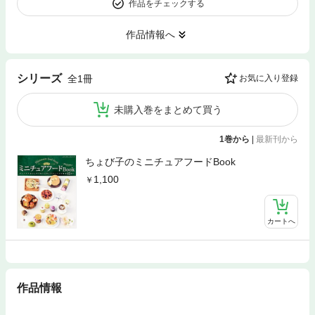
作品をチェックする
作品情報へ
シリーズ
全1冊
お気に入り登録
未購入巻をまとめて買う
1巻から
|
最新刊から
ちょび子のミニチュアフードBook
1,100
カートへ
作品情報