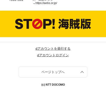
→
https://aebs.or.jp/
dアカウントを発行する
dアカウントログイン
ページトップへ
(c) NTT DOCOMO