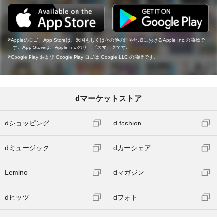
Appleのロゴ、App Storeは、米国もしくはその他の国や地域におけるApple Inc.の商標で
す。App Storeは、Apple Inc.のサービスマークです。
Google Play および Google Play ロゴは Google LLC の商標です。
dマーケットストア
dショッピング
d fashion
dミュージック
dカーシェア
Lemino
dマガジン
dヒッツ
dフォト