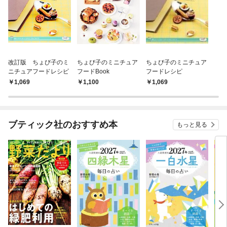
改訂版 ちょび子のミ
ちょび子のミニチュア
ちょび子のミニチュア
ニチュアフードレシピ
フードBook
フードレシピ
1,069
1,100
1,069
ブティック社のおすすめ本
もっと見る