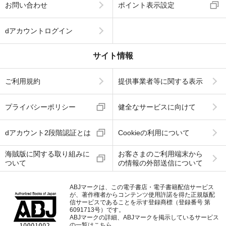
お問い合わせ
ポイント表示設定
dアカウントログイン
サイト情報
ご利用規約
提供事業者等に関する表示
プライバシーポリシー
健全なサービスに向けて
dアカウント2段階認証とは
Cookieの利用について
海賊版に関する取り組みに
お客さまのご利用端末から
ついて
の情報の外部送信について
ABJマークは、この電子書店・電子書籍配信サービス
が、著作権者からコンテンツ使用許諾を得た正規版配
信サービスであることを示す登録商標（登録番号 第
6091713号）です。
ABJマークの詳細、ABJマークを掲示しているサービス
の一覧はこちら