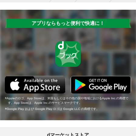
アプリならもっと便利で快適に！
Appleのロゴ、App Storeは、米国もしくはその他の国や地域におけるApple Inc.の商標で
す。App Storeは、Apple Inc.のサービスマークです。
Google Play および Google Play ロゴは Google LLC の商標です。
dマーケットストア