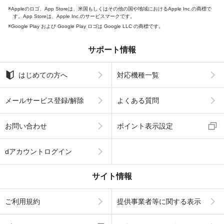
Appleのロゴ、App Storeは、米国もしくはその他の国や地域におけるApple Inc.の商標で
す。App Storeは、Apple Inc.のサービスマークです。
Google Play および Google Play ロゴは Google LLC の商標です。
サポート情報
はじめての方へ
対応機種一覧
メールサービス登録/解除
よくある質問
お問い合わせ
ポイント表示設定
dアカウントログイン
サイト情報
ご利用規約
提供事業者等に関する表示