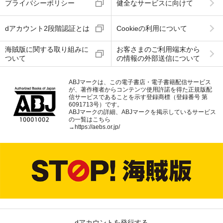
プライバシーポリシー
健全なサービスに向けて
dアカウント2段階認証とは
Cookieの利用について
海賊版に関する取り組みに
お客さまのご利用端末から
ついて
の情報の外部送信について
ABJマークは、この電子書店・電子書籍配信サービス
が、著作権者からコンテンツ使用許諾を得た正規版配
信サービスであることを示す登録商標（登録番号 第
6091713号）です。
ABJマークの詳細、ABJマークを掲示しているサービス
の一覧はこちら
→
https://aebs.or.jp/
dアカウントを発行する