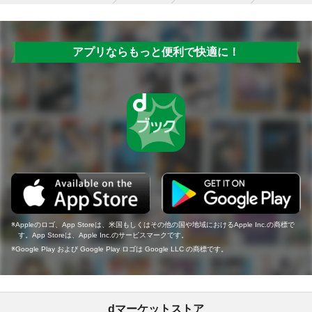
アプリならもっと便利で快適に！
Appleのロゴ、App Storeは、米国もしくはその他の国や地域におけるApple Inc.の商標で
す。App Storeは、Apple Inc.のサービスマークです。
Google Play および Google Play ロゴは Google LLC の商標です。
dマーケットストア