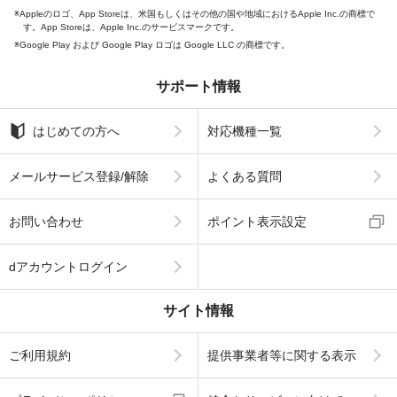
Appleのロゴ、App Storeは、米国もしくはその他の国や地域におけるApple Inc.の商標で
す。App Storeは、Apple Inc.のサービスマークです。
Google Play および Google Play ロゴは Google LLC の商標です。
サポート情報
はじめての方へ
対応機種一覧
メールサービス登録/解除
よくある質問
お問い合わせ
ポイント表示設定
dアカウントログイン
サイト情報
ご利用規約
提供事業者等に関する表示