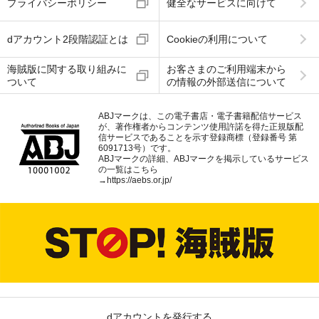
プライバシーポリシー
健全なサービスに向けて
dアカウント2段階認証とは
Cookieの利用について
海賊版に関する取り組みに
お客さまのご利用端末から
ついて
の情報の外部送信について
ABJマークは、この電子書店・電子書籍配信サービス
が、著作権者からコンテンツ使用許諾を得た正規版配
信サービスであることを示す登録商標（登録番号 第
6091713号）です。
ABJマークの詳細、ABJマークを掲示しているサービス
の一覧はこちら
→
https://aebs.or.jp/
dアカウントを発行する