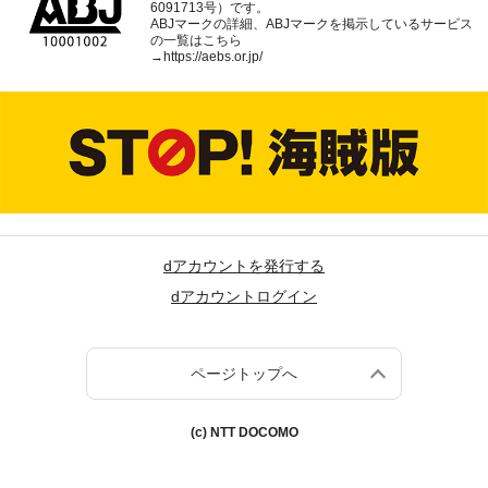
6091713号）です。
ABJマークの詳細、ABJマークを掲示しているサービス
の一覧はこちら
→
https://aebs.or.jp/
dアカウントを発行する
dアカウントログイン
ページトップへ
(c) NTT DOCOMO