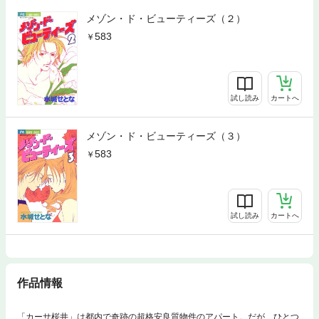
メゾン・ド・ビューティーズ（２）
583
試し読み
カートへ
メゾン・ド・ビューティーズ（３）
583
試し読み
カートへ
作品情報
「カーサ桜井」は都内で奇跡の超格安良質物件のアパート。だが、ひとつ