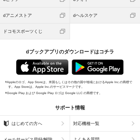
dアニメストア
dヘルスケア
ドコモスポーツくじ
dブックアプリのダウンロードはコチラ
Appleのロゴ、App Storeは、米国もしくはその他の国や地域におけるApple Inc.の商標で
す。App Storeは、Apple Inc.のサービスマークです。
Google Play および Google Play ロゴは Google LLC の商標です。
サポート情報
はじめての方へ
対応機種一覧
メールサービス登録/解除
よくある質問