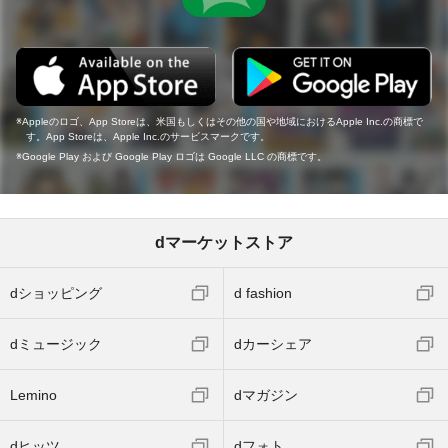
Appleのロゴ、App Storeは、米国もしくはその他の国や地域におけるApple Inc.の商標で
す。App Storeは、Apple Inc.のサービスマークです。
Google Play および Google Play ロゴは Google LLC の商標です。
dマーケットストア
dショッピング
d fashion
dミュージック
dカーシェア
Lemino
dマガジン
dヒッツ
dフォト