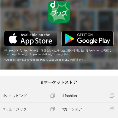
Appleのロゴ、App Storeは、米国もしくはその他の国や地域におけるApple Inc.の商標で
す。App Storeは、Apple Inc.のサービスマークです。
Google Play および Google Play ロゴは Google LLC の商標です。
dマーケットストア
dショッピング
d fashion
dミュージック
dカーシェア