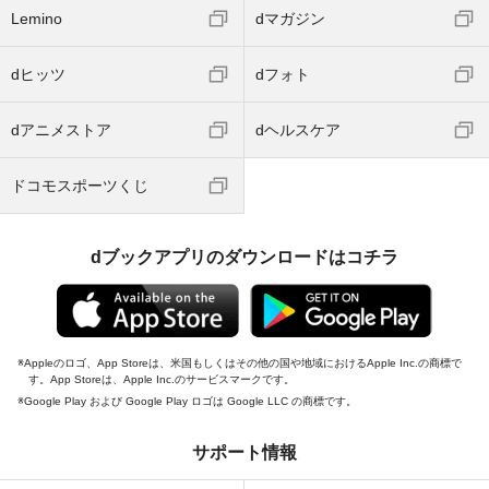
Lemino
dマガジン
dヒッツ
dフォト
dアニメストア
dヘルスケア
ドコモスポーツくじ
dブックアプリのダウンロードはコチラ
Appleのロゴ、App Storeは、米国もしくはその他の国や地域におけるApple Inc.の商標で
す。App Storeは、Apple Inc.のサービスマークです。
Google Play および Google Play ロゴは Google LLC の商標です。
サポート情報