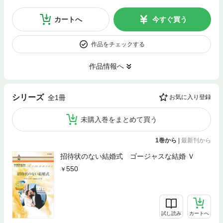
カートへ
今すぐ買う
作品をチェックする
作品情報へ
シリーズ
全1冊
お気に入り登録
未購入巻をまとめて買う
1巻から
|
最新刊から
招待状のない結婚式 ゴージャスな結婚 Ｖ
550
試し読み
カートへ