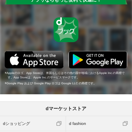
Appleのロゴ、App Storeは、米国もしくはその他の国や地域におけるApple Inc.の商標で
す。App Storeは、Apple Inc.のサービスマークです。
Google Play および Google Play ロゴは Google LLC の商標です。
dマーケットストア
dショッピング
d fashion