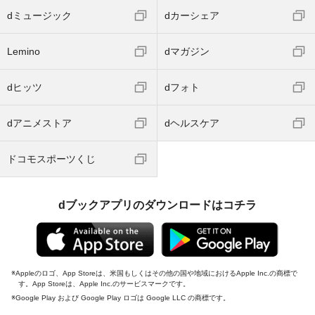
dミュージック
dカーシェア
Lemino
dマガジン
dヒッツ
dフォト
dアニメストア
dヘルスケア
ドコモスポーツくじ
dブックアプリのダウンロードはコチラ
Appleのロゴ、App Storeは、米国もしくはその他の国や地域におけるApple Inc.の商標で
す。App Storeは、Apple Inc.のサービスマークです。
Google Play および Google Play ロゴは Google LLC の商標です。