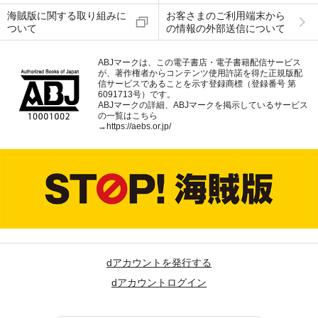
海賊版に関する取り組みに
お客さまのご利用端末から
ついて
の情報の外部送信について
ABJマークは、この電子書店・電子書籍配信サービス
が、著作権者からコンテンツ使用許諾を得た正規版配
信サービスであることを示す登録商標（登録番号 第
6091713号）です。
ABJマークの詳細、ABJマークを掲示しているサービス
の一覧はこちら
→
https://aebs.or.jp/
dアカウントを発行する
dアカウントログイン