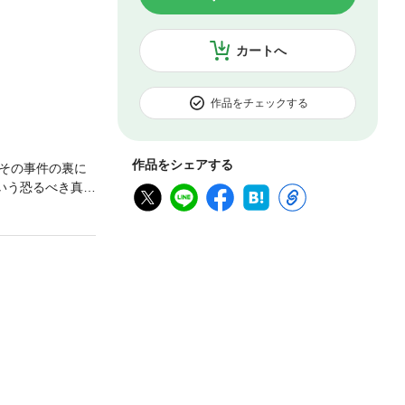
カートへ
作品をチェックする
作品をシェアする
その事件の裏に
いう恐るべき真実
水本冬華であ
裏に隠された真