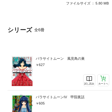
ファイルサイズ
5.80 MB
シリーズ
全6冊
パラサイトムーン 風見鳥の巣
627
試し読み
カートへ
パラサイトムーンIV 甲院夜話
605