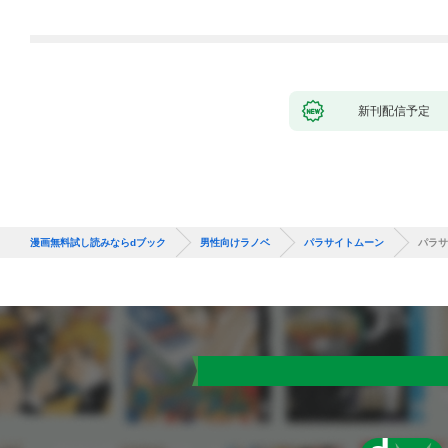
新刊配信予定
漫画無料試し読みならdブック
男性向けラノベ
パラサイトムーン
パラサ