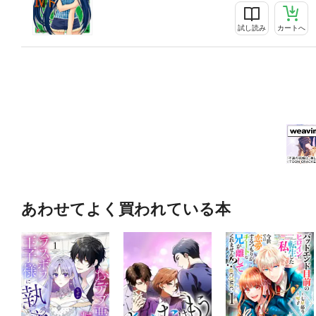
試し読み
カートへ
あわせてよく買われている本