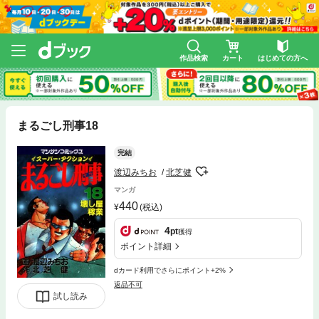
作品検索
カート
はじめての方へ
まるごし刑事18
完結
渡辺みちお
北芝健
マンガ
440
(税込)
4
pt
獲得
ポイント詳細
dカード利用でさらにポイント+2%
返品不可
試し読み