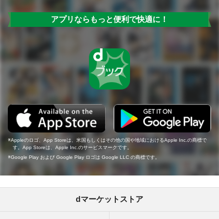
アプリならもっと便利で快適に！
Appleのロゴ、App Storeは、米国もしくはその他の国や地域におけるApple Inc.の商標で
す。App Storeは、Apple Inc.のサービスマークです。
Google Play および Google Play ロゴは Google LLC の商標です。
dマーケットストア