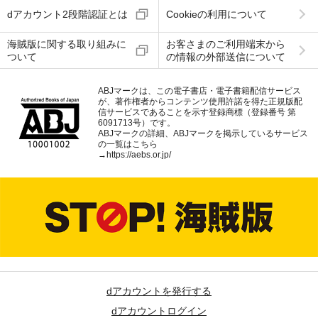
dアカウント2段階認証とは
Cookieの利用について
海賊版に関する取り組みに
お客さまのご利用端末から
ついて
の情報の外部送信について
ABJマークは、この電子書店・電子書籍配信サービス
が、著作権者からコンテンツ使用許諾を得た正規版配
信サービスであることを示す登録商標（登録番号 第
6091713号）です。
ABJマークの詳細、ABJマークを掲示しているサービス
の一覧はこちら
→
https://aebs.or.jp/
dアカウントを発行する
dアカウントログイン