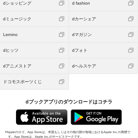
dショッピング
d fashion
dミュージック
dカーシェア
Lemino
dマガジン
dヒッツ
dフォト
dアニメストア
dヘルスケア
ドコモスポーツくじ
dブックアプリのダウンロードはコチラ
Appleのロゴ、App Storeは、米国もしくはその他の国や地域におけるApple Inc.の商標で
す。App Storeは、Apple Inc.のサービスマークです。